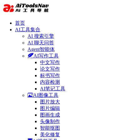
首页
AI工具集合
AI 搜索引擎
AI 聊天问答
Agent智能体
AI写作工具
中文写作
论文写作
标书写作
内容检测
AI笔记工具
AI图像工具
图片放大
图片编辑
图画生成
头像制作
智能抠图
美化修复