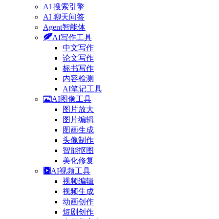
AI 搜索引擎
AI 聊天问答
Agent智能体
AI写作工具
中文写作
论文写作
标书写作
内容检测
AI笔记工具
AI图像工具
图片放大
图片编辑
图画生成
头像制作
智能抠图
美化修复
AI视频工具
视频编辑
视频生成
动画创作
短剧创作