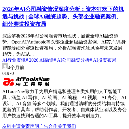
2026年AI公司融资情况深度分析：资本狂欢下的机
遇与挑战 | 全球AI融资趋势、头部企业融资案例、
细分赛道投资布局
深度解析2026年AI公司融资市场现状，涵盖全球AI融资趋
势、OpenAI/Anthropic等头部企业超级融资案例、AI芯片/具身
智能等细分赛道投资布局，分析AI融资泡沫风险与未来发展
趋势，为AI从...
AI行业资讯
# 2026 AI融资
# AI公司融资分析
# AI投资布局
4个月前
0
197
0
AIToolsNav致力于为用户精选和整理各类实用的人工智能工
具，涵盖 AI 写作、AI 绘画、AI 编程、AI 视频、AI 办公、AI
设计、AI 音频 等多个领域。我们通过清晰的分类结构与持续
更新的工具库，帮助创作者、开发者、自媒体从业者以及办公
用户快速找到合适的AI工具，提升效率与创造力。
友链申请
免责声明
广告合作
关于我们