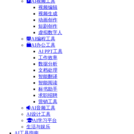
AI视频工具
视频编辑
视频生成
动画创作
短剧创作
虚拟数字人
AI编程工具
AI办公工具
AI PPT工具
工作效率
数据分析
文档处理
智能翻译
智能阅读
标书助手
求职招聘
营销工具
AI音频工具
AI设计工具
AI学习平台
生活与娱乐
AI工具指南