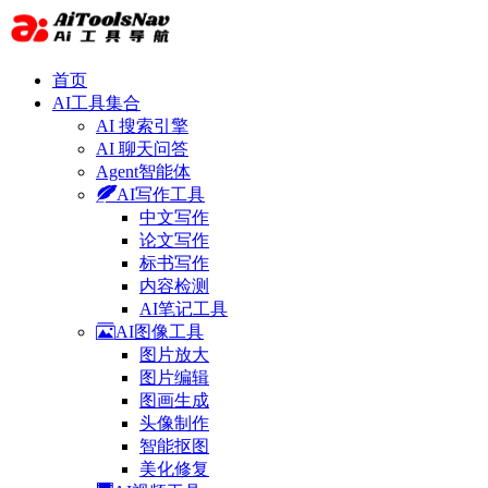
首页
AI工具集合
AI 搜索引擎
AI 聊天问答
Agent智能体
AI写作工具
中文写作
论文写作
标书写作
内容检测
AI笔记工具
AI图像工具
图片放大
图片编辑
图画生成
头像制作
智能抠图
美化修复