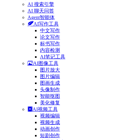
AI 搜索引擎
AI 聊天问答
Agent智能体
AI写作工具
中文写作
论文写作
标书写作
内容检测
AI笔记工具
AI图像工具
图片放大
图片编辑
图画生成
头像制作
智能抠图
美化修复
AI视频工具
视频编辑
视频生成
动画创作
短剧创作