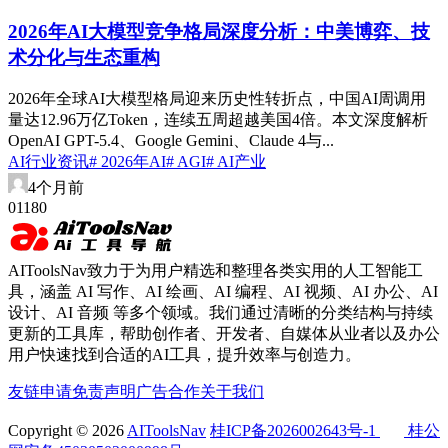
2026年AI大模型竞争格局深度分析：中美博弈、技
术分化与生态重构
2026年全球AI大模型格局迎来历史性转折点，中国AI周调用
量达12.96万亿Token，连续五周超越美国4倍。本文深度解析
OpenAI GPT-5.4、Google Gemini、Claude 4与...
AI行业资讯
# 2026年AI
# AGI
# AI产业
4个月前
0
118
0
AIToolsNav致力于为用户精选和整理各类实用的人工智能工
具，涵盖 AI 写作、AI 绘画、AI 编程、AI 视频、AI 办公、AI
设计、AI 音频 等多个领域。我们通过清晰的分类结构与持续
更新的工具库，帮助创作者、开发者、自媒体从业者以及办公
用户快速找到合适的AI工具，提升效率与创造力。
友链申请
免责声明
广告合作
关于我们
Copyright © 2026
AIToolsNav
桂ICP备2026002643号-1
桂公