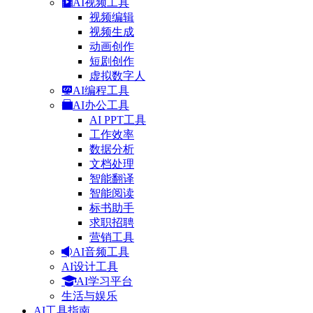
AI视频工具
视频编辑
视频生成
动画创作
短剧创作
虚拟数字人
AI编程工具
AI办公工具
AI PPT工具
工作效率
数据分析
文档处理
智能翻译
智能阅读
标书助手
求职招聘
营销工具
AI音频工具
AI设计工具
AI学习平台
生活与娱乐
AI工具指南