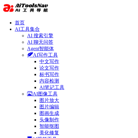
首页
AI工具集合
AI 搜索引擎
AI 聊天问答
Agent智能体
AI写作工具
中文写作
论文写作
标书写作
内容检测
AI笔记工具
AI图像工具
图片放大
图片编辑
图画生成
头像制作
智能抠图
美化修复