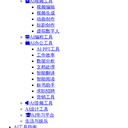
AI视频工具
视频编辑
视频生成
动画创作
短剧创作
虚拟数字人
AI编程工具
AI办公工具
AI PPT工具
工作效率
数据分析
文档处理
智能翻译
智能阅读
标书助手
求职招聘
营销工具
AI音频工具
AI设计工具
AI学习平台
生活与娱乐
AI工具指南