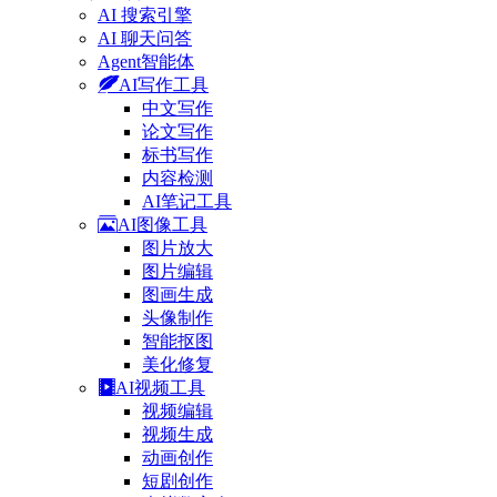
AI 搜索引擎
AI 聊天问答
Agent智能体
AI写作工具
中文写作
论文写作
标书写作
内容检测
AI笔记工具
AI图像工具
图片放大
图片编辑
图画生成
头像制作
智能抠图
美化修复
AI视频工具
视频编辑
视频生成
动画创作
短剧创作