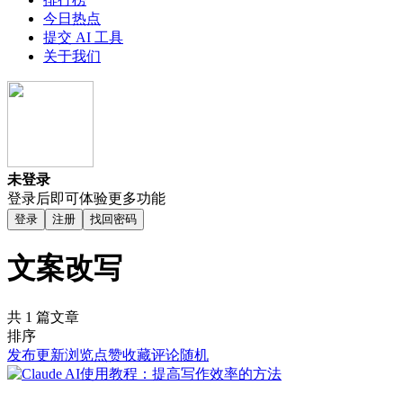
今日热点
提交 AI 工具
关于我们
未登录
登录后即可体验更多功能
登录
注册
找回密码
文案改写
共 1 篇文章
排序
发布
更新
浏览
点赞
收藏
评论
随机