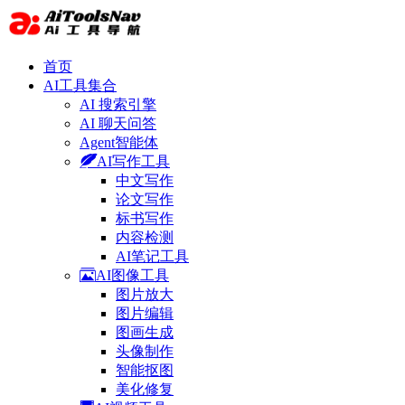
首页
AI工具集合
AI 搜索引擎
AI 聊天问答
Agent智能体
AI写作工具
中文写作
论文写作
标书写作
内容检测
AI笔记工具
AI图像工具
图片放大
图片编辑
图画生成
头像制作
智能抠图
美化修复