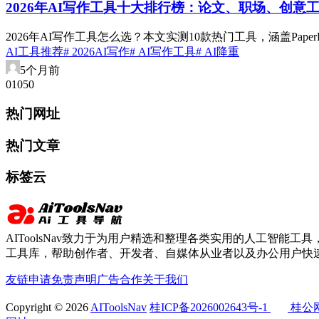
2026年AI写作工具十大排行榜：论文、职场、创意
2026年AI写作工具怎么选？本文实测10款热门工具，涵盖Pa
AI工具推荐
# 2026AI写作
# AI写作工具
# AI降重
5个月前
0
105
0
热门网址
热门文章
标签云
AIToolsNav致力于为用户精选和整理各类实用的人工智能工具，
工具库，帮助创作者、开发者、自媒体从业者以及办公用户快速
友链申请
免责声明
广告合作
关于我们
Copyright © 2026
AIToolsNav
桂ICP备2026002643号-1
桂公网安