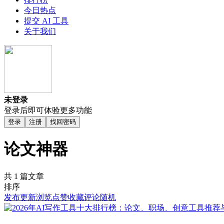
今日热点
提交 AI 工具
关于我们
未登录
登录后即可体验更多功能
登录
注册
找回密码
论文神器
共 1 篇文章
排序
发布
更新
浏览
点赞
收藏
评论
随机