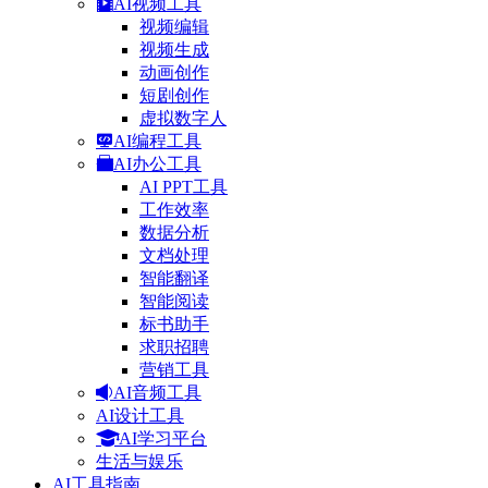
AI视频工具
视频编辑
视频生成
动画创作
短剧创作
虚拟数字人
AI编程工具
AI办公工具
AI PPT工具
工作效率
数据分析
文档处理
智能翻译
智能阅读
标书助手
求职招聘
营销工具
AI音频工具
AI设计工具
AI学习平台
生活与娱乐
AI工具指南