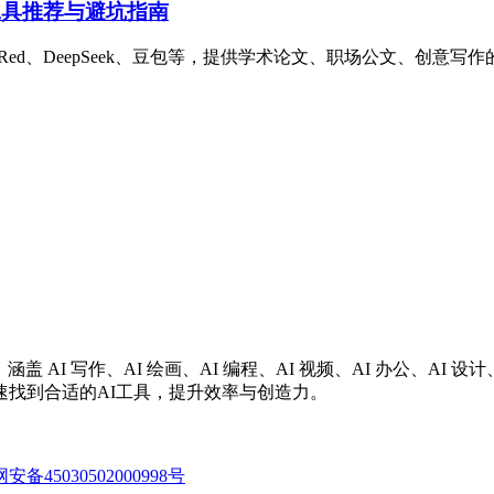
工具推荐与避坑指南
perRed、DeepSeek、豆包等，提供学术论文、职场公文、
涵盖 AI 写作、AI 绘画、AI 编程、AI 视频、AI 办公、A
找到合适的AI工具，提升效率与创造力。
备45030502000998号