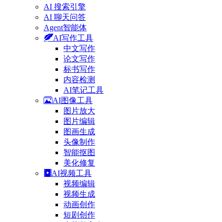
AI 搜索引擎
AI 聊天问答
Agent智能体
AI写作工具
中文写作
论文写作
标书写作
内容检测
AI笔记工具
AI图像工具
图片放大
图片编辑
图画生成
头像制作
智能抠图
美化修复
AI视频工具
视频编辑
视频生成
动画创作
短剧创作