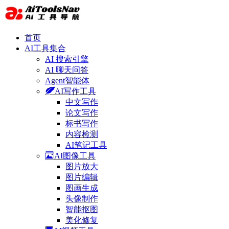
首页
AI工具集合
AI 搜索引擎
AI 聊天问答
Agent智能体
AI写作工具
中文写作
论文写作
标书写作
内容检测
AI笔记工具
AI图像工具
图片放大
图片编辑
图画生成
头像制作
智能抠图
美化修复