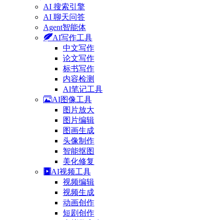
AI 搜索引擎
AI 聊天问答
Agent智能体
AI写作工具
中文写作
论文写作
标书写作
内容检测
AI笔记工具
AI图像工具
图片放大
图片编辑
图画生成
头像制作
智能抠图
美化修复
AI视频工具
视频编辑
视频生成
动画创作
短剧创作