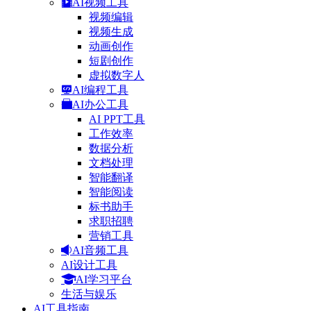
AI视频工具
视频编辑
视频生成
动画创作
短剧创作
虚拟数字人
AI编程工具
AI办公工具
AI PPT工具
工作效率
数据分析
文档处理
智能翻译
智能阅读
标书助手
求职招聘
营销工具
AI音频工具
AI设计工具
AI学习平台
生活与娱乐
AI工具指南