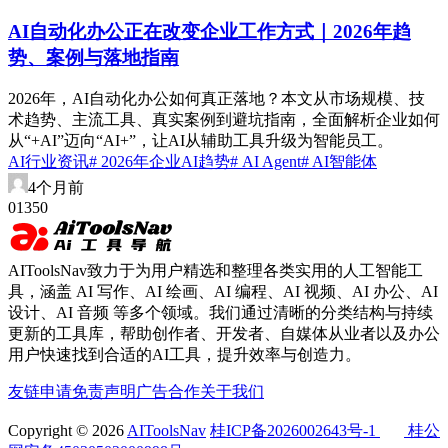
AI自动化办公正在改变企业工作方式｜2026年趋
势、案例与落地指南
2026年，AI自动化办公如何真正落地？本文从市场规模、技
术趋势、主流工具、真实案例到避坑指南，全面解析企业如何
从“+AI”迈向“AI+”，让AI从辅助工具升级为智能员工。
AI行业资讯
# 2026年企业AI趋势
# AI Agent
# AI智能体
4个月前
0
135
0
AIToolsNav致力于为用户精选和整理各类实用的人工智能工
具，涵盖 AI 写作、AI 绘画、AI 编程、AI 视频、AI 办公、AI
设计、AI 音频 等多个领域。我们通过清晰的分类结构与持续
更新的工具库，帮助创作者、开发者、自媒体从业者以及办公
用户快速找到合适的AI工具，提升效率与创造力。
友链申请
免责声明
广告合作
关于我们
Copyright © 2026
AIToolsNav
桂ICP备2026002643号-1
桂公