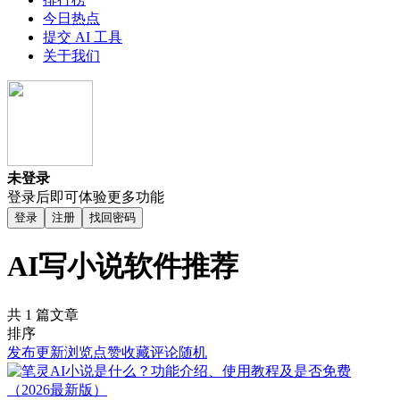
今日热点
提交 AI 工具
关于我们
未登录
登录后即可体验更多功能
登录
注册
找回密码
AI写小说软件推荐
共 1 篇文章
排序
发布
更新
浏览
点赞
收藏
评论
随机