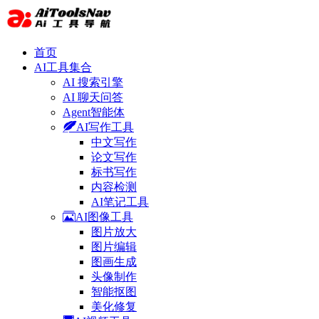
首页
AI工具集合
AI 搜索引擎
AI 聊天问答
Agent智能体
AI写作工具
中文写作
论文写作
标书写作
内容检测
AI笔记工具
AI图像工具
图片放大
图片编辑
图画生成
头像制作
智能抠图
美化修复