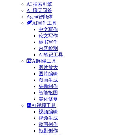
AI 搜索引擎
AI 聊天问答
Agent智能体
AI写作工具
中文写作
论文写作
标书写作
内容检测
AI笔记工具
AI图像工具
图片放大
图片编辑
图画生成
头像制作
智能抠图
美化修复
AI视频工具
视频编辑
视频生成
动画创作
短剧创作