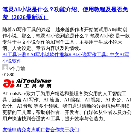
笔灵AI小说是什么？功能介绍、使用教程及是否免
费（2026最新版）
随着AI写作工具的兴起，越来越多作者开始尝试用AI辅助创
作小说。那么，笔灵AI小说到底是什么？ 笔灵AI小说 是一款
专注于中文小说创作的AI写作工具，主要用于生成小说大
纲、人物设定、章节内容以及剧情续...
AI工具评测
# AI写小说软件推荐
# AI小说写作工具
# 中文AI写
小说软件
5个月前
0
188
0
AIToolsNav致力于为用户精选和整理各类实用的人工智能工
具，涵盖 AI 写作、AI 绘画、AI 编程、AI 视频、AI 办公、AI
设计、AI 音频 等多个领域。我们通过清晰的分类结构与持续
更新的工具库，帮助创作者、开发者、自媒体从业者以及办公
用户快速找到合适的AI工具，提升效率与创造力。
友链申请
免责声明
广告合作
关于我们