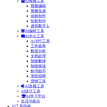
AI视频工具
视频编辑
视频生成
动画创作
短剧创作
虚拟数字人
AI编程工具
AI办公工具
AI PPT工具
工作效率
数据分析
文档处理
智能翻译
智能阅读
标书助手
求职招聘
营销工具
AI音频工具
AI设计工具
AI学习平台
生活与娱乐
AI工具指南