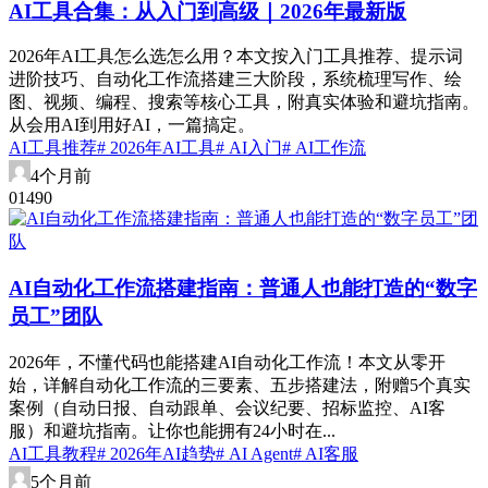
AI工具合集：从入门到高级｜2026年最新版
2026年AI工具怎么选怎么用？本文按入门工具推荐、提示词
进阶技巧、自动化工作流搭建三大阶段，系统梳理写作、绘
图、视频、编程、搜索等核心工具，附真实体验和避坑指南。
从会用AI到用好AI，一篇搞定。
AI工具推荐
# 2026年AI工具
# AI入门
# AI工作流
4个月前
0
149
0
AI自动化工作流搭建指南：普通人也能打造的“数字
员工”团队
2026年，不懂代码也能搭建AI自动化工作流！本文从零开
始，详解自动化工作流的三要素、五步搭建法，附赠5个真实
案例（自动日报、自动跟单、会议纪要、招标监控、AI客
服）和避坑指南。让你也能拥有24小时在...
AI工具教程
# 2026年AI趋势
# AI Agent
# AI客服
5个月前