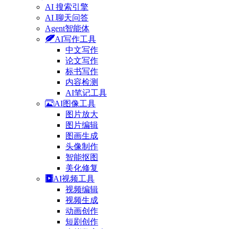
AI 搜索引擎
AI 聊天问答
Agent智能体
AI写作工具
中文写作
论文写作
标书写作
内容检测
AI笔记工具
AI图像工具
图片放大
图片编辑
图画生成
头像制作
智能抠图
美化修复
AI视频工具
视频编辑
视频生成
动画创作
短剧创作