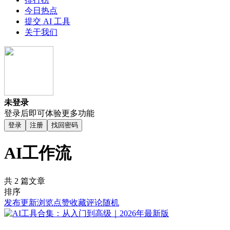
今日热点
提交 AI 工具
关于我们
未登录
登录后即可体验更多功能
登录
注册
找回密码
AI工作流
共 2 篇文章
排序
发布
更新
浏览
点赞
收藏
评论
随机