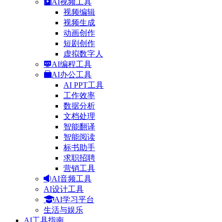
AI视频工具
视频编辑
视频生成
动画创作
短剧创作
虚拟数字人
AI编程工具
AI办公工具
AI PPT工具
工作效率
数据分析
文档处理
智能翻译
智能阅读
标书助手
求职招聘
营销工具
AI音频工具
AI设计工具
AI学习平台
生活与娱乐
AI工具指南