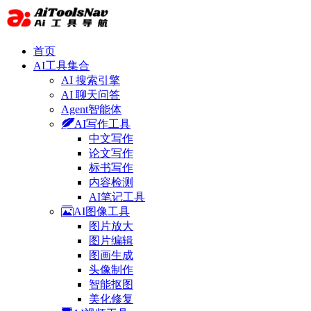
首页
AI工具集合
AI 搜索引擎
AI 聊天问答
Agent智能体
AI写作工具
中文写作
论文写作
标书写作
内容检测
AI笔记工具
AI图像工具
图片放大
图片编辑
图画生成
头像制作
智能抠图
美化修复