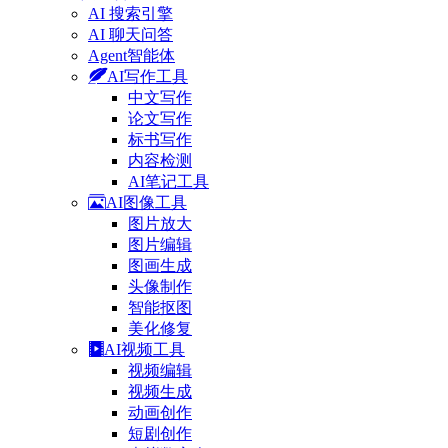
AI 搜索引擎
AI 聊天问答
Agent智能体
AI写作工具
中文写作
论文写作
标书写作
内容检测
AI笔记工具
AI图像工具
图片放大
图片编辑
图画生成
头像制作
智能抠图
美化修复
AI视频工具
视频编辑
视频生成
动画创作
短剧创作