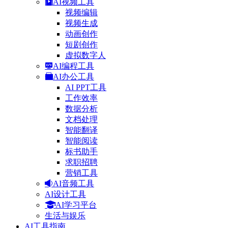
AI视频工具
视频编辑
视频生成
动画创作
短剧创作
虚拟数字人
AI编程工具
AI办公工具
AI PPT工具
工作效率
数据分析
文档处理
智能翻译
智能阅读
标书助手
求职招聘
营销工具
AI音频工具
AI设计工具
AI学习平台
生活与娱乐
AI工具指南