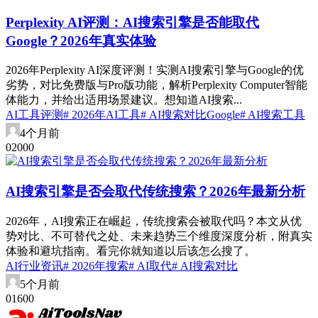
Perplexity AI评测：AI搜索引擎是否能取代
Google？2026年真实体验
2026年Perplexity AI深度评测！实测AI搜索引擎与Google的优
劣势，对比免费版与Pro版功能，解析Perplexity Computer智能
体能力，并给出适用场景建议。想知道AI搜索...
AI工具评测
# 2026年AI工具
# AI搜索对比Google
# AI搜索工具
4个月前
0
200
0
AI搜索引擎是否会取代传统搜索？2026年最新分析
2026年，AI搜索正在崛起，传统搜索会被取代吗？本文从优
势对比、不可替代之处、未来趋势三个维度深度分析，附真实
体验和避坑指南。看完你就知道以后该怎么搜了。
AI行业资讯
# 2026年搜索
# AI取代
# AI搜索对比
5个月前
0
160
0