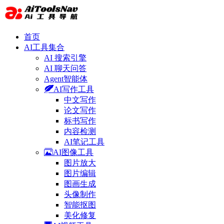
首页
AI工具集合
AI 搜索引擎
AI 聊天问答
Agent智能体
AI写作工具
中文写作
论文写作
标书写作
内容检测
AI笔记工具
AI图像工具
图片放大
图片编辑
图画生成
头像制作
智能抠图
美化修复