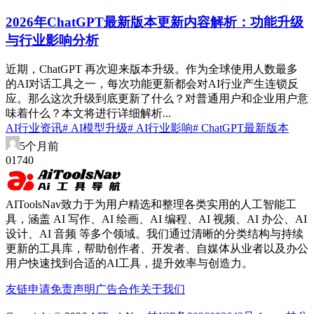
2026年ChatGPT最新版本更新内容解析：功能升级
与行业影响分析
近期，ChatGPT 再次迎来版本升级。作为全球使用人数最多
的AI对话工具之一，每次功能更新都会对AI行业产生连锁反
应。那么这次升级到底更新了什么？对普通用户和企业用户意
味着什么？本文将进行详细解析...
AI行业资讯
# AI模型升级
# AI行业影响
# ChatGPT最新版本
5个月前
0
174
0
AIToolsNav致力于为用户精选和整理各类实用的人工智能工
具，涵盖 AI 写作、AI 绘画、AI 编程、AI 视频、AI 办公、AI
设计、AI 音频 等多个领域。我们通过清晰的分类结构与持续
更新的工具库，帮助创作者、开发者、自媒体从业者以及办公
用户快速找到合适的AI工具，提升效率与创造力。
友链申请
免责声明
广告合作
关于我们