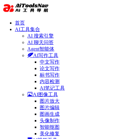
首页
AI工具集合
AI 搜索引擎
AI 聊天问答
Agent智能体
AI写作工具
中文写作
论文写作
标书写作
内容检测
AI笔记工具
AI图像工具
图片放大
图片编辑
图画生成
头像制作
智能抠图
美化修复