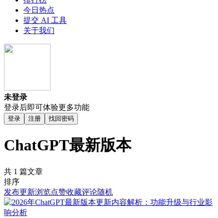
今日热点
提交 AI 工具
关于我们
未登录
登录后即可体验更多功能
登录
注册
找回密码
ChatGPT最新版本
共 1 篇文章
排序
发布
更新
浏览
点赞
收藏
评论
随机