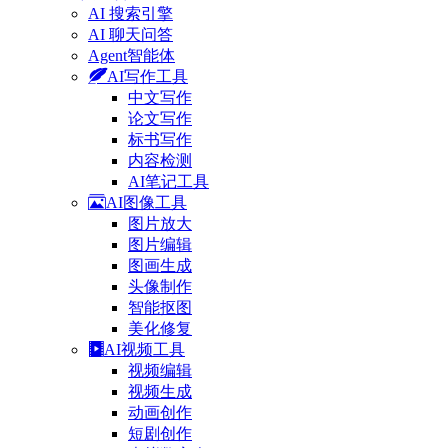
AI 搜索引擎
AI 聊天问答
Agent智能体
AI写作工具
中文写作
论文写作
标书写作
内容检测
AI笔记工具
AI图像工具
图片放大
图片编辑
图画生成
头像制作
智能抠图
美化修复
AI视频工具
视频编辑
视频生成
动画创作
短剧创作