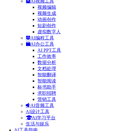
AI视频工具
视频编辑
视频生成
动画创作
短剧创作
虚拟数字人
AI编程工具
AI办公工具
AI PPT工具
工作效率
数据分析
文档处理
智能翻译
智能阅读
标书助手
求职招聘
营销工具
AI音频工具
AI设计工具
AI学习平台
生活与娱乐
AI工具指南