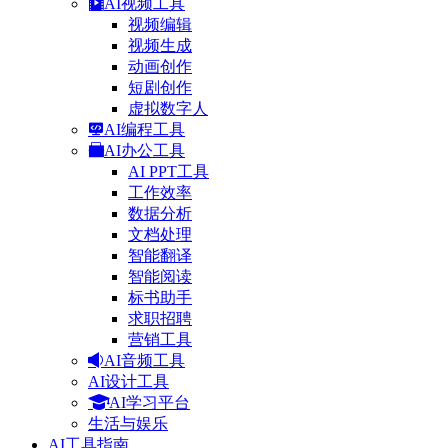
AI视频工具
视频编辑
视频生成
动画创作
短剧创作
虚拟数字人
AI编程工具
AI办公工具
AI PPT工具
工作效率
数据分析
文档处理
智能翻译
智能阅读
标书助手
求职招聘
营销工具
AI音频工具
AI设计工具
AI学习平台
生活与娱乐
AI工具指南