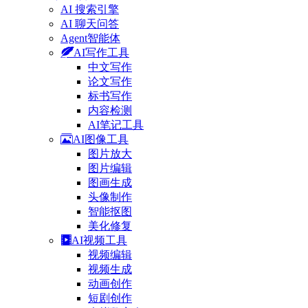
AI 搜索引擎
AI 聊天问答
Agent智能体
AI写作工具
中文写作
论文写作
标书写作
内容检测
AI笔记工具
AI图像工具
图片放大
图片编辑
图画生成
头像制作
智能抠图
美化修复
AI视频工具
视频编辑
视频生成
动画创作
短剧创作