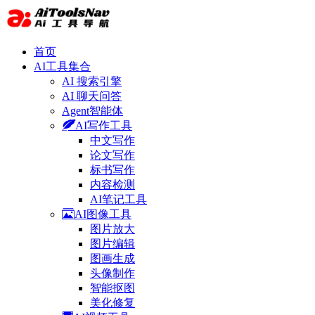
首页
AI工具集合
AI 搜索引擎
AI 聊天问答
Agent智能体
AI写作工具
中文写作
论文写作
标书写作
内容检测
AI笔记工具
AI图像工具
图片放大
图片编辑
图画生成
头像制作
智能抠图
美化修复