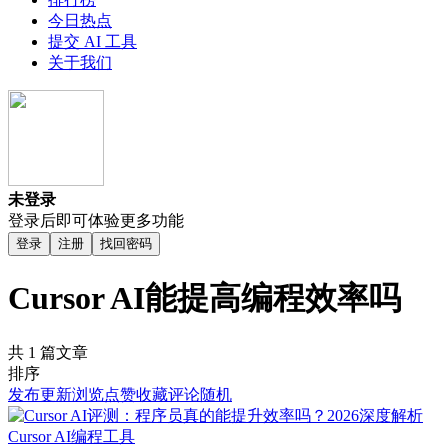
今日热点
提交 AI 工具
关于我们
未登录
登录后即可体验更多功能
登录
注册
找回密码
Cursor AI能提高编程效率吗
共 1 篇文章
排序
发布
更新
浏览
点赞
收藏
评论
随机