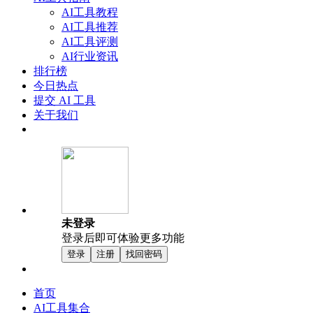
AI工具教程
AI工具推荐
AI工具评测
AI行业资讯
排行榜
今日热点
提交 AI 工具
关于我们
未登录
登录后即可体验更多功能
登录
注册
找回密码
首页
AI工具集合