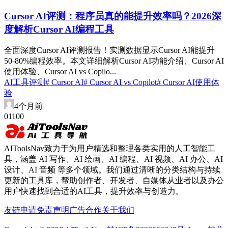
Cursor AI评测：程序员真的能提升效率吗？2026深
度解析Cursor AI编程工具
全面深度Cursor AI评测报告！实测数据显示Cursor AI能提升
50-80%编程效率。本文详细解析Cursor AI功能介绍、Cursor AI
使用体验、Cursor AI vs Copilo...
AI工具评测
# Cursor AI
# Cursor AI vs Copilot
# Cursor AI使用体
验
4个月前
0
110
0
AIToolsNav致力于为用户精选和整理各类实用的人工智能工
具，涵盖 AI 写作、AI 绘画、AI 编程、AI 视频、AI 办公、AI
设计、AI 音频 等多个领域。我们通过清晰的分类结构与持续
更新的工具库，帮助创作者、开发者、自媒体从业者以及办公
用户快速找到合适的AI工具，提升效率与创造力。
友链申请
免责声明
广告合作
关于我们