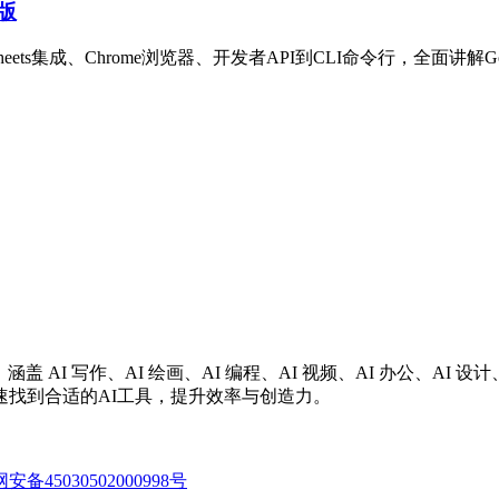
6版
Sheets集成、Chrome浏览器、开发者API到CLI命令行，全面讲解Goo
涵盖 AI 写作、AI 绘画、AI 编程、AI 视频、AI 办公、A
找到合适的AI工具，提升效率与创造力。
备45030502000998号