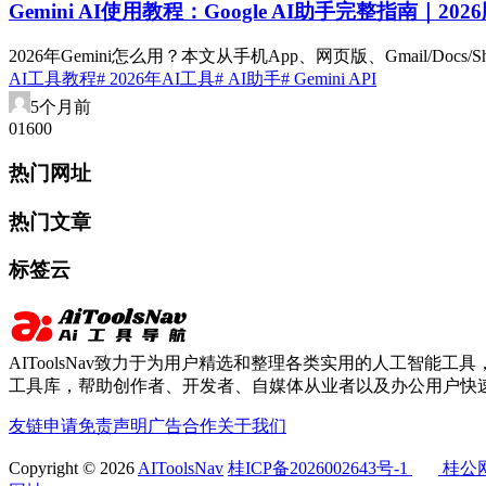
Gemini AI使用教程：Google AI助手完整指南｜202
2026年Gemini怎么用？本文从手机App、网页版、Gmail/Docs/
AI工具教程
# 2026年AI工具
# AI助手
# Gemini API
5个月前
0
160
0
热门网址
热门文章
标签云
AIToolsNav致力于为用户精选和整理各类实用的人工智能工具，
工具库，帮助创作者、开发者、自媒体从业者以及办公用户快速
友链申请
免责声明
广告合作
关于我们
Copyright © 2026
AIToolsNav
桂ICP备2026002643号-1
桂公网安