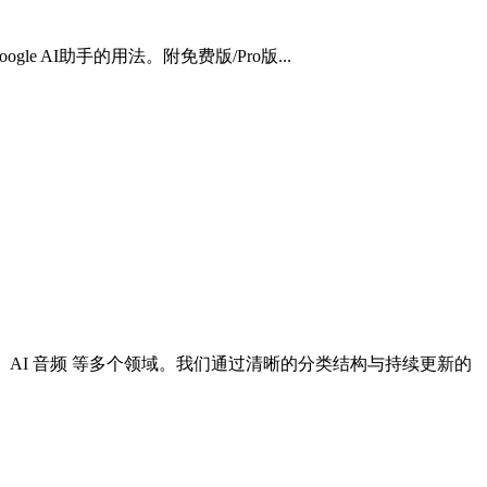
gle AI助手的用法。附免费版/Pro版...
I 设计、AI 音频 等多个领域。我们通过清晰的分类结构与持续更新的