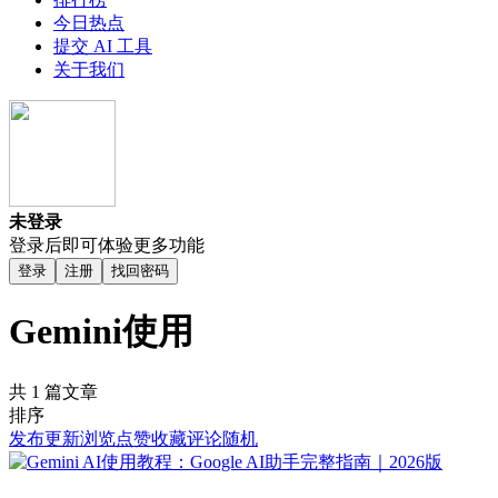
今日热点
提交 AI 工具
关于我们
未登录
登录后即可体验更多功能
登录
注册
找回密码
Gemini使用
共 1 篇文章
排序
发布
更新
浏览
点赞
收藏
评论
随机