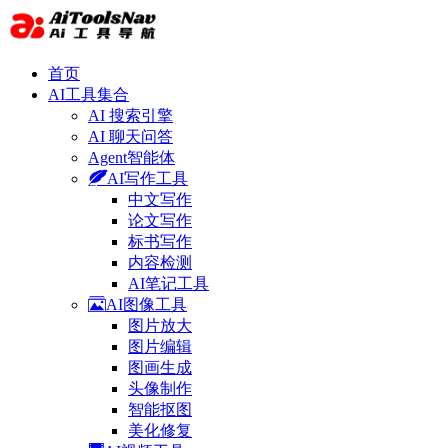
首页
AI工具集合
AI 搜索引擎
AI 聊天问答
Agent智能体
AI写作工具
中文写作
论文写作
标书写作
内容检测
AI笔记工具
AI图像工具
图片放大
图片编辑
图画生成
头像制作
智能抠图
美化修复