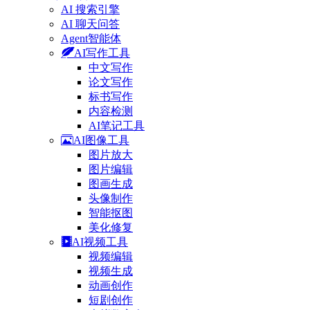
AI 搜索引擎
AI 聊天问答
Agent智能体
AI写作工具
中文写作
论文写作
标书写作
内容检测
AI笔记工具
AI图像工具
图片放大
图片编辑
图画生成
头像制作
智能抠图
美化修复
AI视频工具
视频编辑
视频生成
动画创作
短剧创作