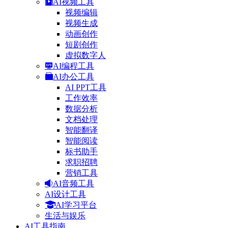
AI视频工具
视频编辑
视频生成
动画创作
短剧创作
虚拟数字人
AI编程工具
AI办公工具
AI PPT工具
工作效率
数据分析
文档处理
智能翻译
智能阅读
标书助手
求职招聘
营销工具
AI音频工具
AI设计工具
AI学习平台
生活与娱乐
AI工具指南