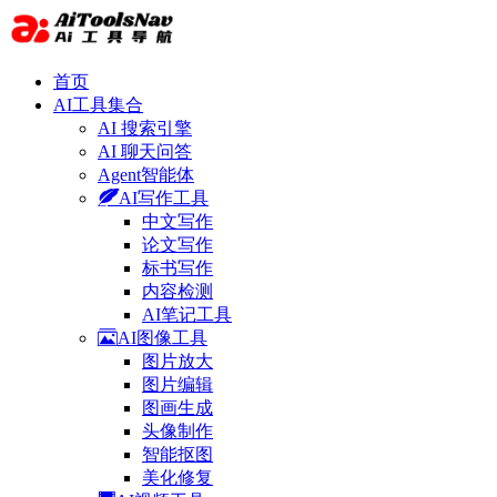
首页
AI工具集合
AI 搜索引擎
AI 聊天问答
Agent智能体
AI写作工具
中文写作
论文写作
标书写作
内容检测
AI笔记工具
AI图像工具
图片放大
图片编辑
图画生成
头像制作
智能抠图
美化修复