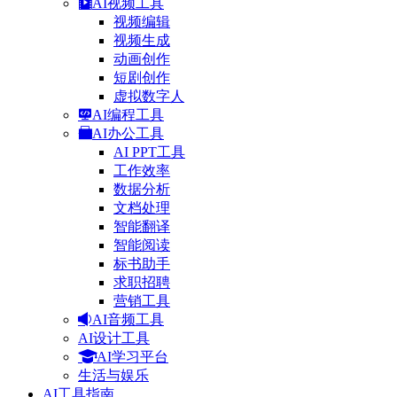
AI视频工具
视频编辑
视频生成
动画创作
短剧创作
虚拟数字人
AI编程工具
AI办公工具
AI PPT工具
工作效率
数据分析
文档处理
智能翻译
智能阅读
标书助手
求职招聘
营销工具
AI音频工具
AI设计工具
AI学习平台
生活与娱乐
AI工具指南