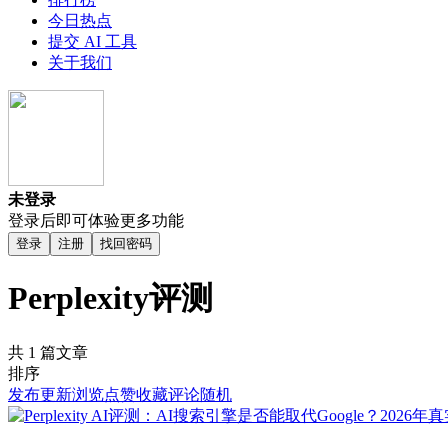
今日热点
提交 AI 工具
关于我们
未登录
登录后即可体验更多功能
登录
注册
找回密码
Perplexity评测
共 1 篇文章
排序
发布
更新
浏览
点赞
收藏
评论
随机