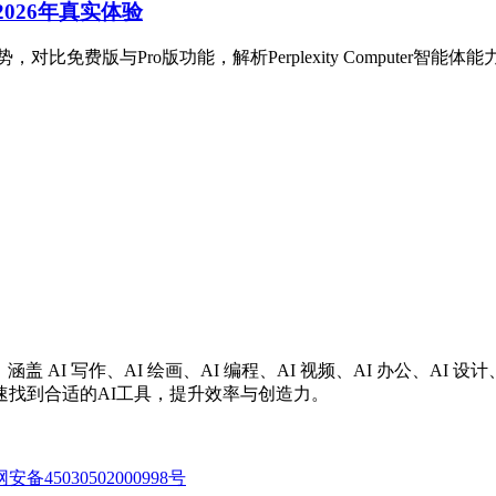
？2026年真实体验
的优劣势，对比免费版与Pro版功能，解析Perplexity Computer
涵盖 AI 写作、AI 绘画、AI 编程、AI 视频、AI 办公、A
找到合适的AI工具，提升效率与创造力。
备45030502000998号