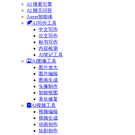
AI 搜索引擎
AI 聊天问答
Agent智能体
AI写作工具
中文写作
论文写作
标书写作
内容检测
AI笔记工具
AI图像工具
图片放大
图片编辑
图画生成
头像制作
智能抠图
美化修复
AI视频工具
视频编辑
视频生成
动画创作
短剧创作