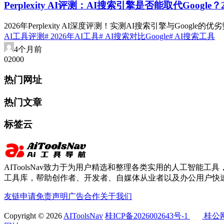
Perplexity AI评测：AI搜索引擎是否能取代Google
2026年Perplexity AI深度评测！实测AI搜索引擎与Google
AI工具评测
# 2026年AI工具
# AI搜索对比Google
# AI搜索工具
4个月前
0
200
0
热门网址
热门文章
标签云
AIToolsNav致力于为用户精选和整理各类实用的人工智能工具，
工具库，帮助创作者、开发者、自媒体从业者以及办公用户快速
友链申请
免责声明
广告合作
关于我们
Copyright © 2026
AIToolsNav
桂ICP备2026002643号-1
桂公网安