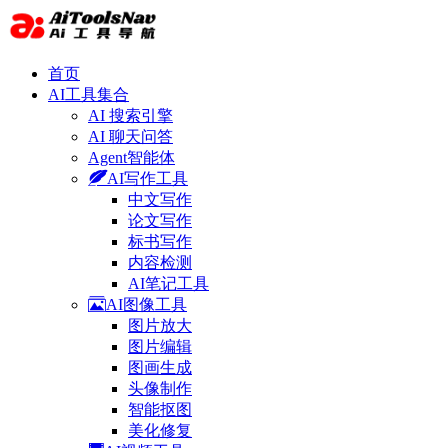
首页
AI工具集合
AI 搜索引擎
AI 聊天问答
Agent智能体
AI写作工具
中文写作
论文写作
标书写作
内容检测
AI笔记工具
AI图像工具
图片放大
图片编辑
图画生成
头像制作
智能抠图
美化修复