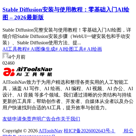
Stable Diffusion安装与使用教程：零基础入门AI绘
图 – 2026最新版
Stable Diffusion完整安装与使用教程！零基础入门AI绘图，详
细介绍Stable Diffusion安装步骤（WebUI一键安装包和手动安
装）、Stable Diffusion使用方法、提...
AI工具教程
# AI图像生成
# AI绘图工具
# AI绘画
4个月前
0
246
0
AIToolsNav致力于为用户精选和整理各类实用的人工智能工
具，涵盖 AI 写作、AI 绘画、AI 编程、AI 视频、AI 办公、AI
设计、AI 音频 等多个领域。我们通过清晰的分类结构与持续
更新的工具库，帮助创作者、开发者、自媒体从业者以及办公
用户快速找到合适的AI工具，提升效率与创造力。
友链申请
免责声明
广告合作
关于我们
Copyright © 2026
AIToolsNav
桂ICP备2026002643号-1
桂公