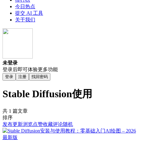
今日热点
提交 AI 工具
关于我们
未登录
登录后即可体验更多功能
登录
注册
找回密码
Stable Diffusion使用
共 1 篇文章
排序
发布
更新
浏览
点赞
收藏
评论
随机