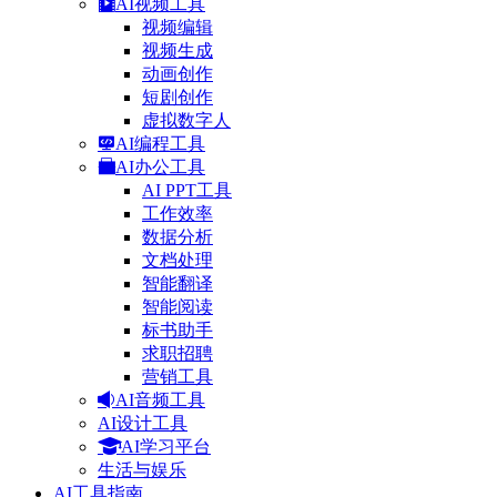
AI视频工具
视频编辑
视频生成
动画创作
短剧创作
虚拟数字人
AI编程工具
AI办公工具
AI PPT工具
工作效率
数据分析
文档处理
智能翻译
智能阅读
标书助手
求职招聘
营销工具
AI音频工具
AI设计工具
AI学习平台
生活与娱乐
AI工具指南