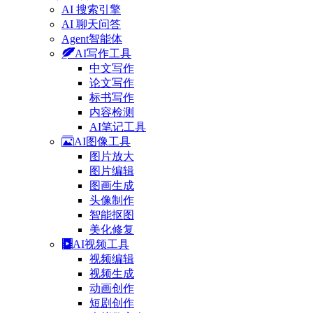
AI 搜索引擎
AI 聊天问答
Agent智能体
AI写作工具
中文写作
论文写作
标书写作
内容检测
AI笔记工具
AI图像工具
图片放大
图片编辑
图画生成
头像制作
智能抠图
美化修复
AI视频工具
视频编辑
视频生成
动画创作
短剧创作