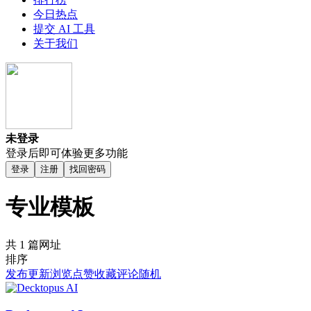
今日热点
提交 AI 工具
关于我们
未登录
登录后即可体验更多功能
登录
注册
找回密码
专业模板
共 1 篇网址
排序
发布
更新
浏览
点赞
收藏
评论
随机