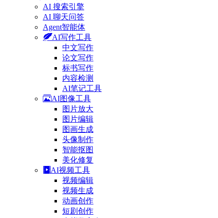
AI 搜索引擎
AI 聊天问答
Agent智能体
AI写作工具
中文写作
论文写作
标书写作
内容检测
AI笔记工具
AI图像工具
图片放大
图片编辑
图画生成
头像制作
智能抠图
美化修复
AI视频工具
视频编辑
视频生成
动画创作
短剧创作