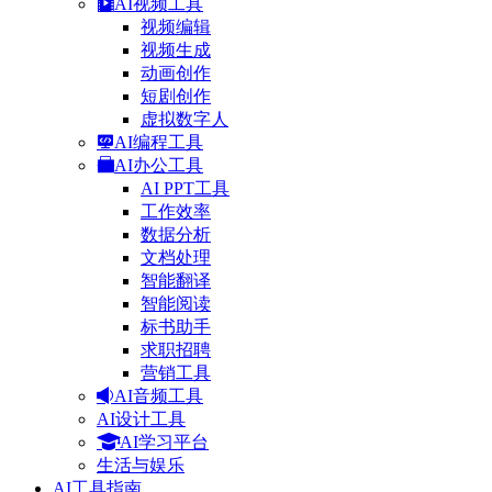
AI视频工具
视频编辑
视频生成
动画创作
短剧创作
虚拟数字人
AI编程工具
AI办公工具
AI PPT工具
工作效率
数据分析
文档处理
智能翻译
智能阅读
标书助手
求职招聘
营销工具
AI音频工具
AI设计工具
AI学习平台
生活与娱乐
AI工具指南