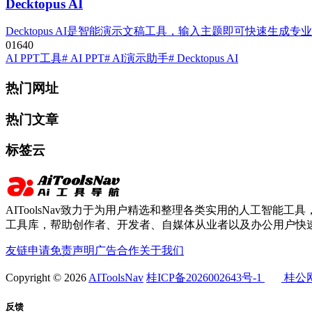
Decktopus AI
Decktopus AI是智能演示文稿工具，输入主题即可快速生
0
164
0
AI PPT工具
# AI PPT
# AI演示助手
# Decktopus AI
热门网址
热门文章
标签云
AIToolsNav致力于为用户精选和整理各类实用的人工智能工具，
工具库，帮助创作者、开发者、自媒体从业者以及办公用户快速
友链申请
免责声明
广告合作
关于我们
Copyright © 2026
AIToolsNav
桂ICP备2026002643号-1
桂公网安
反馈