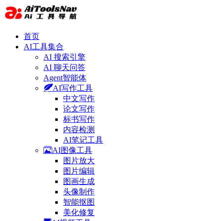
首页
AI工具集合
AI 搜索引擎
AI 聊天问答
Agent智能体
AI写作工具
中文写作
论文写作
标书写作
内容检测
AI笔记工具
AI图像工具
图片放大
图片编辑
图画生成
头像制作
智能抠图
美化修复