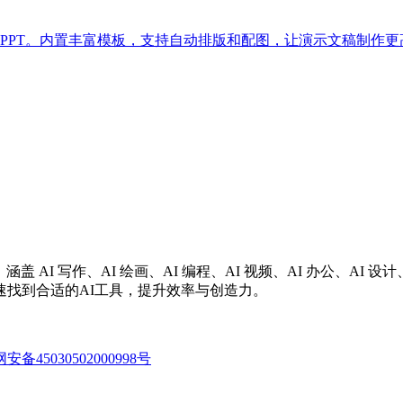
成专业PPT。内置丰富模板，支持自动排版和配图，让演示文稿制作
涵盖 AI 写作、AI 绘画、AI 编程、AI 视频、AI 办公、A
找到合适的AI工具，提升效率与创造力。
备45030502000998号