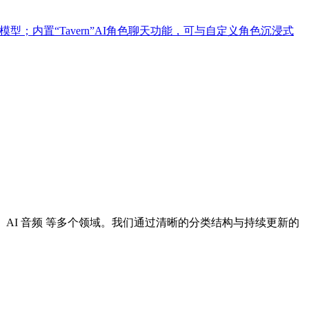
lux等模型；内置“Tavern”AI角色聊天功能，可与自定义角色沉浸式
I 设计、AI 音频 等多个领域。我们通过清晰的分类结构与持续更新的