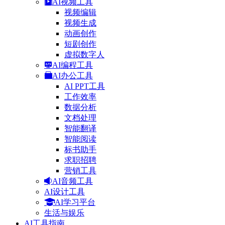
AI视频工具
视频编辑
视频生成
动画创作
短剧创作
虚拟数字人
AI编程工具
AI办公工具
AI PPT工具
工作效率
数据分析
文档处理
智能翻译
智能阅读
标书助手
求职招聘
营销工具
AI音频工具
AI设计工具
AI学习平台
生活与娱乐
AI工具指南