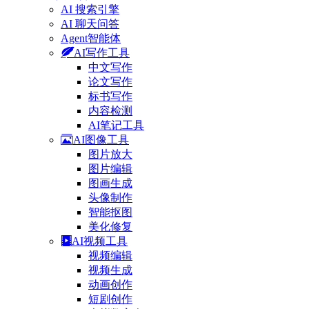
AI 搜索引擎
AI 聊天问答
Agent智能体
AI写作工具
中文写作
论文写作
标书写作
内容检测
AI笔记工具
AI图像工具
图片放大
图片编辑
图画生成
头像制作
智能抠图
美化修复
AI视频工具
视频编辑
视频生成
动画创作
短剧创作