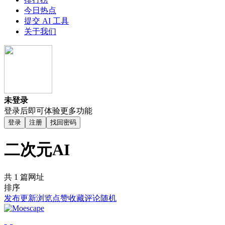
今日热点
提交 AI 工具
关于我们
未登录
登录后即可体验更多功能
登录
注册
找回密码
二次元AI
共 1 篇网址
排序
发布
更新
浏览
点赞
收藏
评论
随机