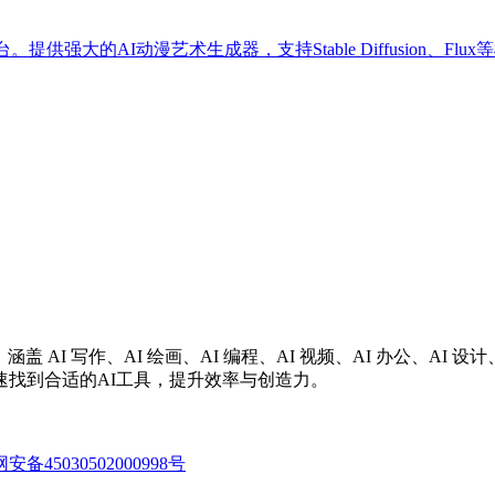
。提供强大的AI动漫艺术生成器，支持Stable Diffusion、F
涵盖 AI 写作、AI 绘画、AI 编程、AI 视频、AI 办公、A
找到合适的AI工具，提升效率与创造力。
备45030502000998号