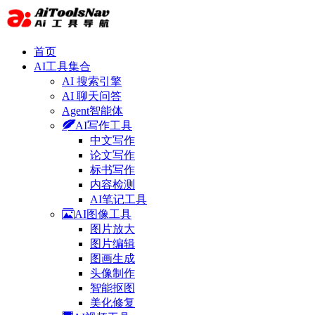
首页
AI工具集合
AI 搜索引擎
AI 聊天问答
Agent智能体
AI写作工具
中文写作
论文写作
标书写作
内容检测
AI笔记工具
AI图像工具
图片放大
图片编辑
图画生成
头像制作
智能抠图
美化修复