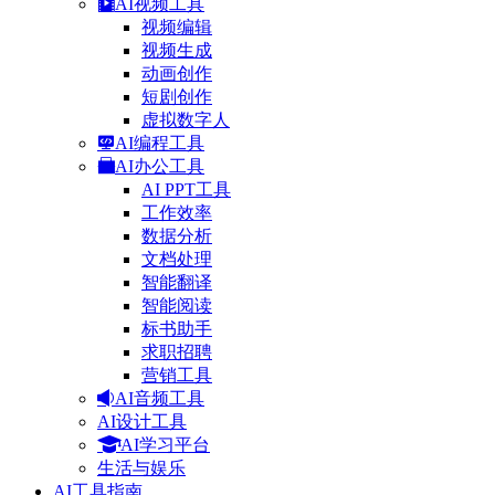
AI视频工具
视频编辑
视频生成
动画创作
短剧创作
虚拟数字人
AI编程工具
AI办公工具
AI PPT工具
工作效率
数据分析
文档处理
智能翻译
智能阅读
标书助手
求职招聘
营销工具
AI音频工具
AI设计工具
AI学习平台
生活与娱乐
AI工具指南