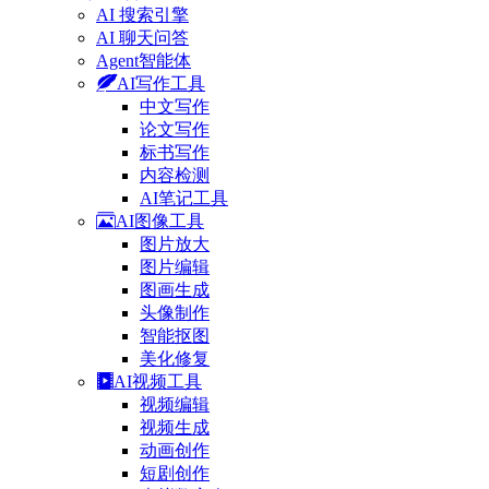
AI 搜索引擎
AI 聊天问答
Agent智能体
AI写作工具
中文写作
论文写作
标书写作
内容检测
AI笔记工具
AI图像工具
图片放大
图片编辑
图画生成
头像制作
智能抠图
美化修复
AI视频工具
视频编辑
视频生成
动画创作
短剧创作