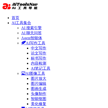
首页
AI工具集合
AI 搜索引擎
AI 聊天问答
Agent智能体
AI写作工具
中文写作
论文写作
标书写作
内容检测
AI笔记工具
AI图像工具
图片放大
图片编辑
图画生成
头像制作
智能抠图
美化修复