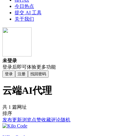
今日热点
提交 AI 工具
关于我们
未登录
登录后即可体验更多功能
登录
注册
找回密码
云端AI代理
共 1 篇网址
排序
发布
更新
浏览
点赞
收藏
评论
随机