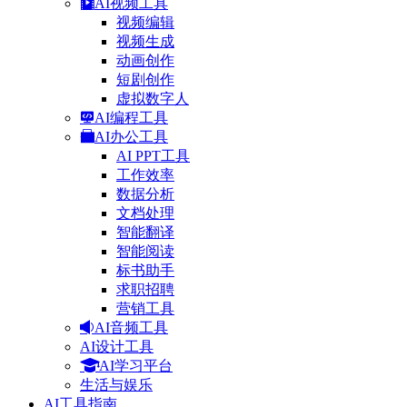
AI视频工具
视频编辑
视频生成
动画创作
短剧创作
虚拟数字人
AI编程工具
AI办公工具
AI PPT工具
工作效率
数据分析
文档处理
智能翻译
智能阅读
标书助手
求职招聘
营销工具
AI音频工具
AI设计工具
AI学习平台
生活与娱乐
AI工具指南