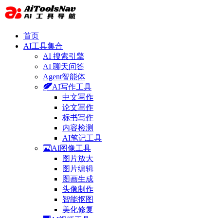
首页
AI工具集合
AI 搜索引擎
AI 聊天问答
Agent智能体
AI写作工具
中文写作
论文写作
标书写作
内容检测
AI笔记工具
AI图像工具
图片放大
图片编辑
图画生成
头像制作
智能抠图
美化修复