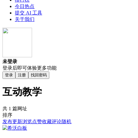
今日热点
提交 AI 工具
关于我们
未登录
登录后即可体验更多功能
登录
注册
找回密码
互动教学
共 1 篇网址
排序
发布
更新
浏览
点赞
收藏
评论
随机