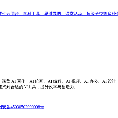
课件云同步、学科工具、思维导图、课堂活动、超级分类等多种
涵盖 AI 写作、AI 绘画、AI 编程、AI 视频、AI 办公、A
找到合适的AI工具，提升效率与创造力。
备45030502000998号