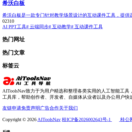
希沃白板
希沃白板是一款专门针对教学场景设计的互动课件工具，提供
0
231
0
AI PPT工具
# 云端同步
# 互动教学
# 互动课件工具
热门网址
热门文章
标签云
AIToolsNav致力于为用户精选和整理各类实用的人工智能工具，
工具库，帮助创作者、开发者、自媒体从业者以及办公用户快速
友链申请
免责声明
广告合作
关于我们
Copyright © 2026
AIToolsNav
桂ICP备2026002643号-1
桂公网安
反馈