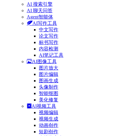
AI 搜索引擎
AI 聊天问答
Agent智能体
AI写作工具
中文写作
论文写作
标书写作
内容检测
AI笔记工具
AI图像工具
图片放大
图片编辑
图画生成
头像制作
智能抠图
美化修复
AI视频工具
视频编辑
视频生成
动画创作
短剧创作