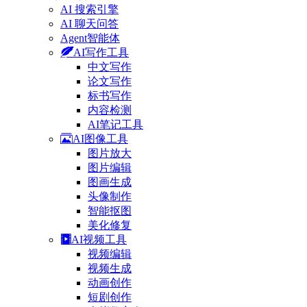
AI 搜索引擎
AI 聊天问答
Agent智能体
AI写作工具
中文写作
论文写作
标书写作
内容检测
AI笔记工具
AI图像工具
图片放大
图片编辑
图画生成
头像制作
智能抠图
美化修复
AI视频工具
视频编辑
视频生成
动画创作
短剧创作