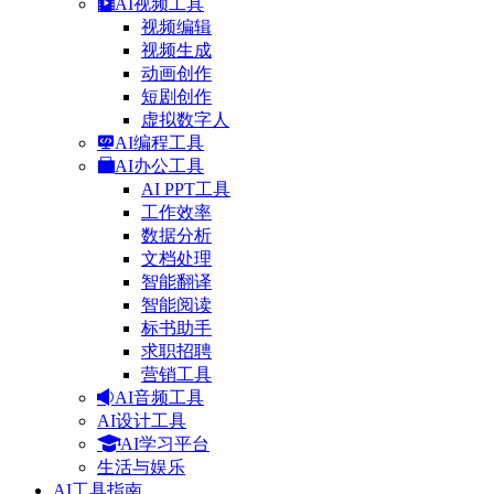
AI视频工具
视频编辑
视频生成
动画创作
短剧创作
虚拟数字人
AI编程工具
AI办公工具
AI PPT工具
工作效率
数据分析
文档处理
智能翻译
智能阅读
标书助手
求职招聘
营销工具
AI音频工具
AI设计工具
AI学习平台
生活与娱乐
AI工具指南