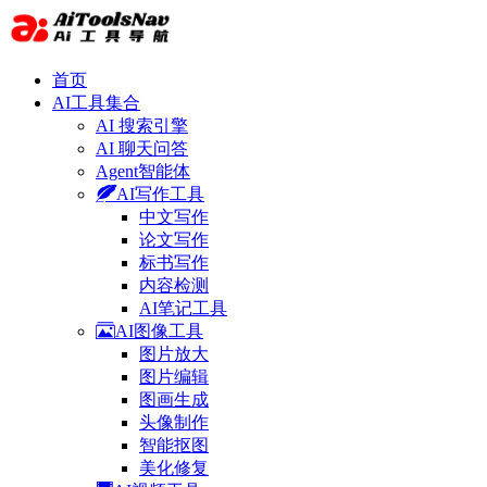
首页
AI工具集合
AI 搜索引擎
AI 聊天问答
Agent智能体
AI写作工具
中文写作
论文写作
标书写作
内容检测
AI笔记工具
AI图像工具
图片放大
图片编辑
图画生成
头像制作
智能抠图
美化修复