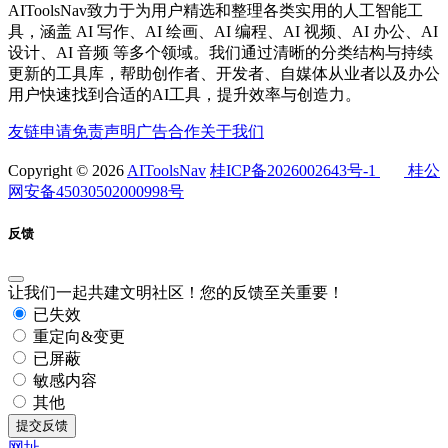
AIToolsNav致力于为用户精选和整理各类实用的人工智能工
具，涵盖 AI 写作、AI 绘画、AI 编程、AI 视频、AI 办公、AI
设计、AI 音频 等多个领域。我们通过清晰的分类结构与持续
更新的工具库，帮助创作者、开发者、自媒体从业者以及办公
用户快速找到合适的AI工具，提升效率与创造力。
友链申请
免责声明
广告合作
关于我们
Copyright © 2026
AIToolsNav
桂ICP备2026002643号-1
桂公
网安备45030502000998号
反馈
让我们一起共建文明社区！您的反馈至关重要！
已失效
重定向&变更
已屏蔽
敏感内容
其他
提交反馈
网址