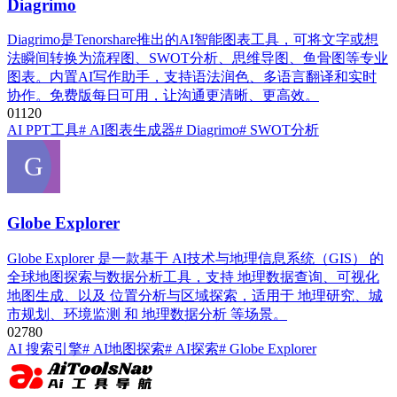
Diagrimo
Diagrimo是Tenorshare推出的AI智能图表工具，可将文字或想
法瞬间转换为流程图、SWOT分析、思维导图、鱼骨图等专业
图表。内置AI写作助手，支持语法润色、多语言翻译和实时
协作。免费版每日可用，让沟通更清晰、更高效。
0
112
0
AI PPT工具
# AI图表生成器
# Diagrimo
# SWOT分析
Globe Explorer
Globe Explorer 是一款基于 AI技术与地理信息系统（GIS） 的
全球地图探索与数据分析工具，支持 地理数据查询、可视化
地图生成、以及 位置分析与区域探索，适用于 地理研究、城
市规划、环境监测 和 地理数据分析 等场景。
0
278
0
AI 搜索引擎
# AI地图探索
# AI探索
# Globe Explorer