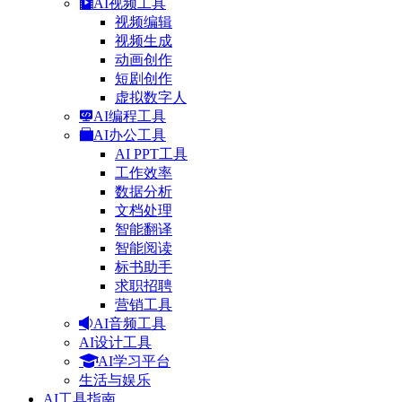
AI视频工具
视频编辑
视频生成
动画创作
短剧创作
虚拟数字人
AI编程工具
AI办公工具
AI PPT工具
工作效率
数据分析
文档处理
智能翻译
智能阅读
标书助手
求职招聘
营销工具
AI音频工具
AI设计工具
AI学习平台
生活与娱乐
AI工具指南