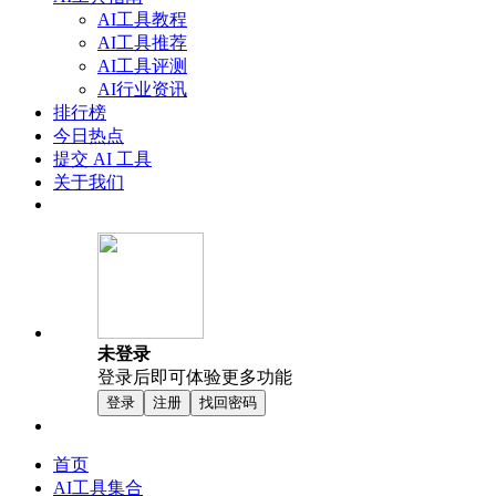
AI工具教程
AI工具推荐
AI工具评测
AI行业资讯
排行榜
今日热点
提交 AI 工具
关于我们
未登录
登录后即可体验更多功能
登录
注册
找回密码
首页
AI工具集合