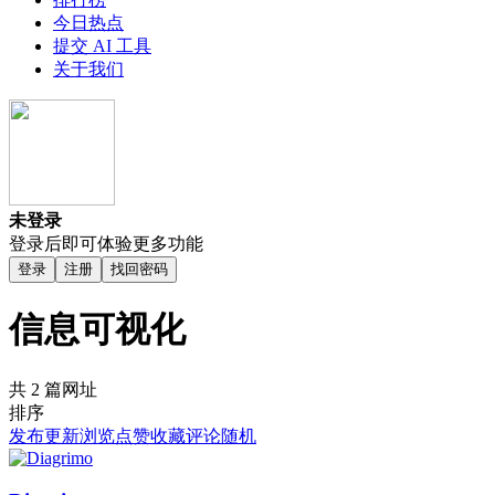
今日热点
提交 AI 工具
关于我们
未登录
登录后即可体验更多功能
登录
注册
找回密码
信息可视化
共 2 篇网址
排序
发布
更新
浏览
点赞
收藏
评论
随机