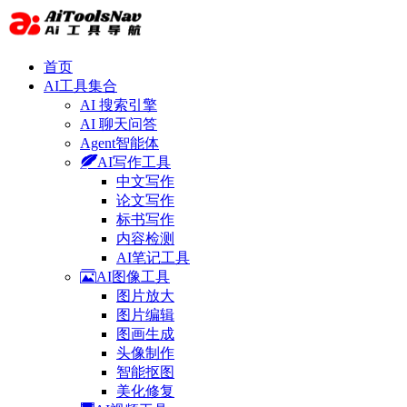
首页
AI工具集合
AI 搜索引擎
AI 聊天问答
Agent智能体
AI写作工具
中文写作
论文写作
标书写作
内容检测
AI笔记工具
AI图像工具
图片放大
图片编辑
图画生成
头像制作
智能抠图
美化修复