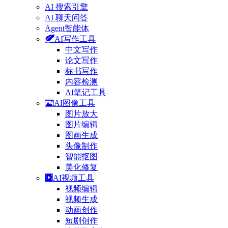
AI 搜索引擎
AI 聊天问答
Agent智能体
AI写作工具
中文写作
论文写作
标书写作
内容检测
AI笔记工具
AI图像工具
图片放大
图片编辑
图画生成
头像制作
智能抠图
美化修复
AI视频工具
视频编辑
视频生成
动画创作
短剧创作