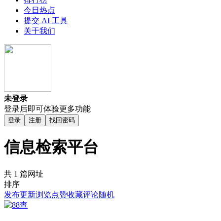
今日热点
提交 AI 工具
关于我们
未登录
登录后即可体验更多功能
登录
注册
找回密码
信息检索平台
共 1 篇网址
排序
发布
更新
浏览
点赞
收藏
评论
随机