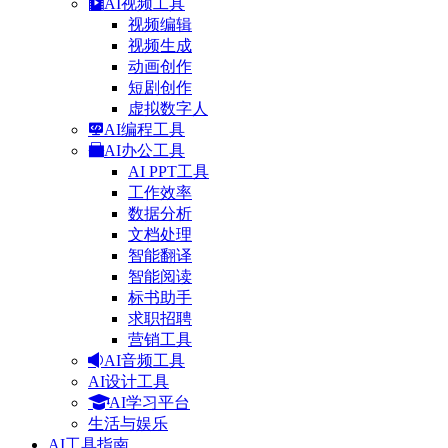
AI视频工具
视频编辑
视频生成
动画创作
短剧创作
虚拟数字人
AI编程工具
AI办公工具
AI PPT工具
工作效率
数据分析
文档处理
智能翻译
智能阅读
标书助手
求职招聘
营销工具
AI音频工具
AI设计工具
AI学习平台
生活与娱乐
AI工具指南