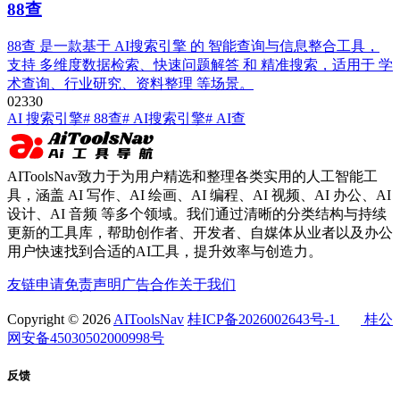
88查
88查 是一款基于 AI搜索引擎 的 智能查询与信息整合工具，
支持 多维度数据检索、快速问题解答 和 精准搜索，适用于 学
术查询、行业研究、资料整理 等场景。
0
233
0
AI 搜索引擎
# 88查
# AI搜索引擎
# AI查
AIToolsNav致力于为用户精选和整理各类实用的人工智能工
具，涵盖 AI 写作、AI 绘画、AI 编程、AI 视频、AI 办公、AI
设计、AI 音频 等多个领域。我们通过清晰的分类结构与持续
更新的工具库，帮助创作者、开发者、自媒体从业者以及办公
用户快速找到合适的AI工具，提升效率与创造力。
友链申请
免责声明
广告合作
关于我们
Copyright © 2026
AIToolsNav
桂ICP备2026002643号-1
桂公
网安备45030502000998号
反馈