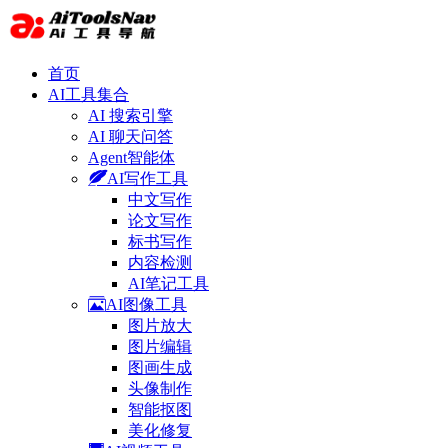
首页
AI工具集合
AI 搜索引擎
AI 聊天问答
Agent智能体
AI写作工具
中文写作
论文写作
标书写作
内容检测
AI笔记工具
AI图像工具
图片放大
图片编辑
图画生成
头像制作
智能抠图
美化修复