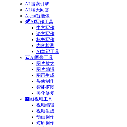
AI 搜索引擎
AI 聊天问答
Agent智能体
AI写作工具
中文写作
论文写作
标书写作
内容检测
AI笔记工具
AI图像工具
图片放大
图片编辑
图画生成
头像制作
智能抠图
美化修复
AI视频工具
视频编辑
视频生成
动画创作
短剧创作