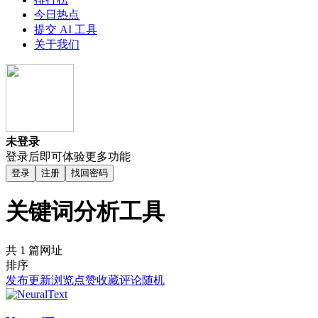
今日热点
提交 AI 工具
关于我们
未登录
登录后即可体验更多功能
登录
注册
找回密码
关键词分析工具
共 1 篇网址
排序
发布
更新
浏览
点赞
收藏
评论
随机