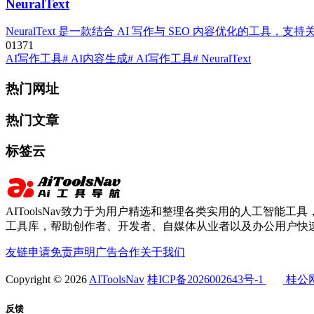
NeuralText
NeuralText 是一款结合 AI 写作与 SEO 内容优
0
137
1
AI写作工具
# AI内容生成
# AI写作工具
# NeuralText
热门网址
热门文章
标签云
AIToolsNav致力于为用户精选和整理各类实用的人工智能工具，
工具库，帮助创作者、开发者、自媒体从业者以及办公用户快速
友链申请
免责声明
广告合作
关于我们
Copyright © 2026
AIToolsNav
桂ICP备2026002643号-1
桂公网安
反馈