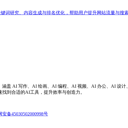
化的工具，支持关键词研究、内容生成与排名优化，帮助用户提升网站流量
涵盖 AI 写作、AI 绘画、AI 编程、AI 视频、AI 办公、A
找到合适的AI工具，提升效率与创造力。
备45030502000998号