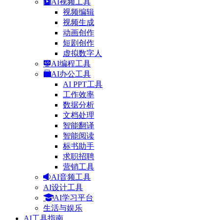
AI视频工具
视频编辑
视频生成
动画创作
短剧创作
虚拟数字人
AI编程工具
AI办公工具
AI PPT工具
工作效率
数据分析
文档处理
智能翻译
智能阅读
标书助手
求职招聘
营销工具
AI音频工具
AI设计工具
AI学习平台
生活与娱乐
AI工具指南