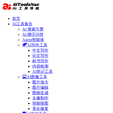
首页
AI工具集合
AI 搜索引擎
AI 聊天问答
Agent智能体
AI写作工具
中文写作
论文写作
标书写作
内容检测
AI笔记工具
AI图像工具
图片放大
图片编辑
图画生成
头像制作
智能抠图
美化修复