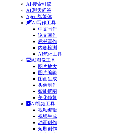
AI 搜索引擎
AI 聊天问答
Agent智能体
AI写作工具
中文写作
论文写作
标书写作
内容检测
AI笔记工具
AI图像工具
图片放大
图片编辑
图画生成
头像制作
智能抠图
美化修复
AI视频工具
视频编辑
视频生成
动画创作
短剧创作