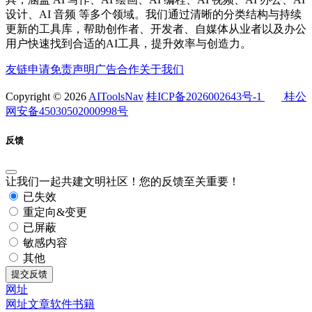
设计、AI 音频 等多个领域。我们通过清晰的分类结构与持续
更新的工具库，帮助创作者、开发者、自媒体从业者以及办公
用户快速找到合适的AI工具，提升效率与创造力。
友链申请
免责声明
广告合作
关于我们
Copyright © 2026
AIToolsNav
桂ICP备2026002643号-1
桂公
网安备45030502000998号
反馈
让我们一起共建文明社区！您的反馈至关重要！
已失效
重定向&变更
已屏蔽
敏感内容
其他
提交反馈
网址
网址
文章
软件
书籍