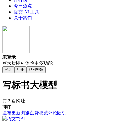
今日热点
提交 AI 工具
关于我们
未登录
登录后即可体验更多功能
登录
注册
找回密码
写标书大模型
共 2 篇网址
排序
发布
更新
浏览
点赞
收藏
评论
随机