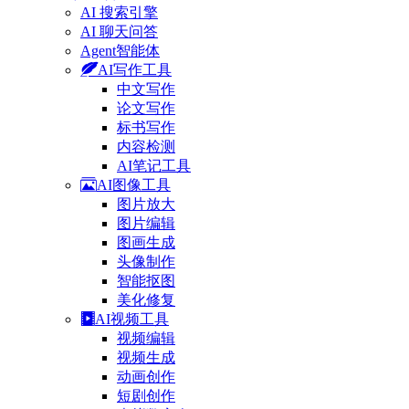
AI 搜索引擎
AI 聊天问答
Agent智能体
AI写作工具
中文写作
论文写作
标书写作
内容检测
AI笔记工具
AI图像工具
图片放大
图片编辑
图画生成
头像制作
智能抠图
美化修复
AI视频工具
视频编辑
视频生成
动画创作
短剧创作