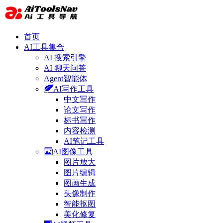
首页
AI工具集合
AI 搜索引擎
AI 聊天问答
Agent智能体
AI写作工具
中文写作
论文写作
标书写作
内容检测
AI笔记工具
AI图像工具
图片放大
图片编辑
图画生成
头像制作
智能抠图
美化修复