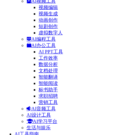
AI视频工具
视频编辑
视频生成
动画创作
短剧创作
虚拟数字人
AI编程工具
AI办公工具
AI PPT工具
工作效率
数据分析
文档处理
智能翻译
智能阅读
标书助手
求职招聘
营销工具
AI音频工具
AI设计工具
AI学习平台
生活与娱乐
AI工具指南