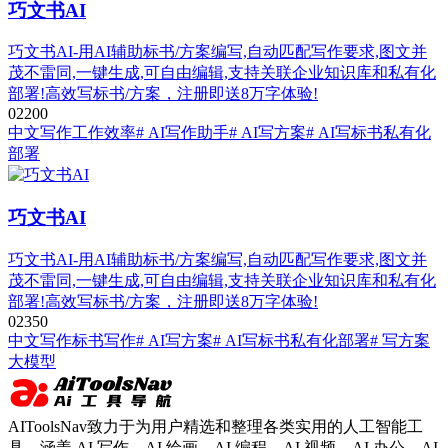
巧文书AI
巧文书AI-用AI辅助标书/方案编写,自动匹配写作要求,图文并
茂不雷同,一键生成,可自由编辑,支持关联企业知识库和私有化
部署!高效写标书/方案，注册即送8万字体验!
0
220
0
中文写作
工作效率
# AI写作助手
# AI写方案
# AI写标书私有化
部署
巧文书AI
巧文书AI-用AI辅助标书/方案编写,自动匹配写作要求,图文并
茂不雷同,一键生成,可自由编辑,支持关联企业知识库和私有化
部署!高效写标书/方案，注册即送8万字体验!
0
235
0
中文写作
标书写作
# AI写方案
# AI写标书私有化部署
# 写方案
大模型
AIToolsNav致力于为用户精选和整理各类实用的人工智能工
具，涵盖 AI 写作、AI 绘画、AI 编程、AI 视频、AI 办公、AI