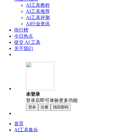
AI工具教程
AI工具推荐
AI工具评测
AI行业资讯
排行榜
今日热点
提交 AI 工具
关于我们
未登录
登录后即可体验更多功能
登录
注册
找回密码
首页
AI工具集合