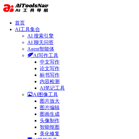
首页
AI工具集合
AI 搜索引擎
AI 聊天问答
Agent智能体
AI写作工具
中文写作
论文写作
标书写作
内容检测
AI笔记工具
AI图像工具
图片放大
图片编辑
图画生成
头像制作
智能抠图
美化修复