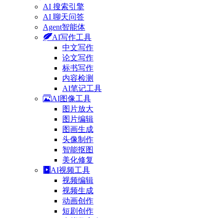
AI 搜索引擎
AI 聊天问答
Agent智能体
AI写作工具
中文写作
论文写作
标书写作
内容检测
AI笔记工具
AI图像工具
图片放大
图片编辑
图画生成
头像制作
智能抠图
美化修复
AI视频工具
视频编辑
视频生成
动画创作
短剧创作