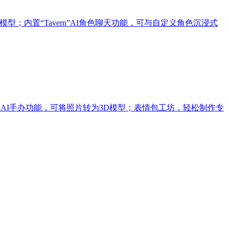
lux等模型；内置“Tavern”AI角色聊天功能，可与自定义角色沉浸式
AI手办功能，可将照片转为3D模型；表情包工坊，轻松制作专