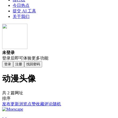
今日热点
提交 AI 工具
关于我们
未登录
登录后即可体验更多功能
登录
注册
找回密码
动漫头像
共 2 篇网址
排序
发布
更新
浏览
点赞
收藏
评论
随机