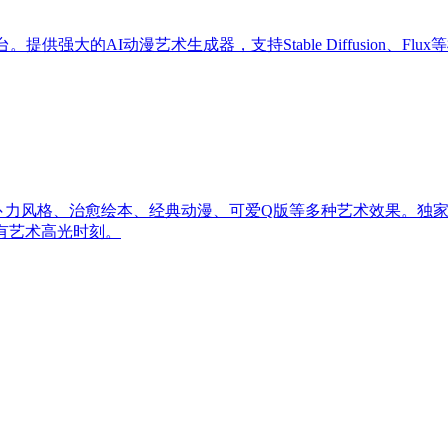
。提供强大的AI动漫艺术生成器，支持Stable Diffusion、F
吉卜力风格、治愈绘本、经典动漫、可爱Q版等多种艺术效果。独家
有艺术高光时刻。