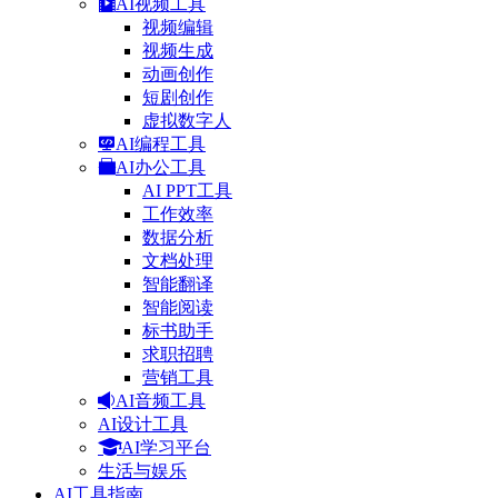
AI视频工具
视频编辑
视频生成
动画创作
短剧创作
虚拟数字人
AI编程工具
AI办公工具
AI PPT工具
工作效率
数据分析
文档处理
智能翻译
智能阅读
标书助手
求职招聘
营销工具
AI音频工具
AI设计工具
AI学习平台
生活与娱乐
AI工具指南