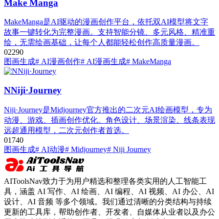
Make Manga
MakeManga是AI驱动的漫画创作平台，依托双AI模型将文字
故事一键转化为完整漫画。支持智能分镜、多元风格、精准重
绘，无需绘画基础，让每个人都能轻松创作高质量漫画。
0
229
0
图画生成
# AI漫画创作
# AI漫画生成
# MakeManga
NNiji·Journey
Niji·Journey是Midjourney官方推出的二次元AI绘画模型，专为
动漫、游戏、插画创作优化。角色设计、场景渲染、线条表现
远超通用模型，二次元创作者首选。
0
174
0
图画生成
# AI动漫
# Midjourney
# Niji Journey
AIToolsNav致力于为用户精选和整理各类实用的人工智能工
具，涵盖 AI 写作、AI 绘画、AI 编程、AI 视频、AI 办公、AI
设计、AI 音频 等多个领域。我们通过清晰的分类结构与持续
更新的工具库，帮助创作者、开发者、自媒体从业者以及办公