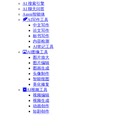
AI 搜索引擎
AI 聊天问答
Agent智能体
AI写作工具
中文写作
论文写作
标书写作
内容检测
AI笔记工具
AI图像工具
图片放大
图片编辑
图画生成
头像制作
智能抠图
美化修复
AI视频工具
视频编辑
视频生成
动画创作
短剧创作