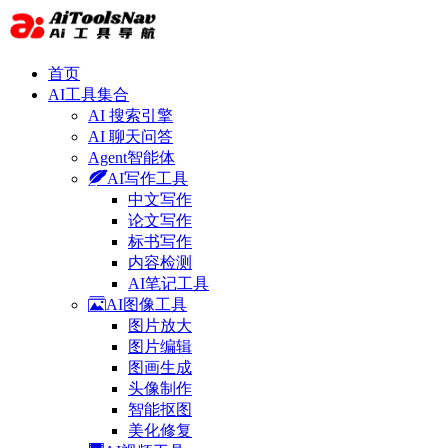
首页
AI工具集合
AI 搜索引擎
AI 聊天问答
Agent智能体
AI写作工具
中文写作
论文写作
标书写作
内容检测
AI笔记工具
AI图像工具
图片放大
图片编辑
图画生成
头像制作
智能抠图
美化修复