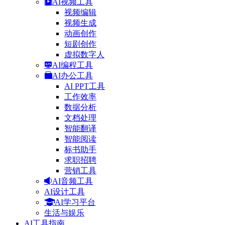
AI视频工具
视频编辑
视频生成
动画创作
短剧创作
虚拟数字人
AI编程工具
AI办公工具
AI PPT工具
工作效率
数据分析
文档处理
智能翻译
智能阅读
标书助手
求职招聘
营销工具
AI音频工具
AI设计工具
AI学习平台
生活与娱乐
AI工具指南