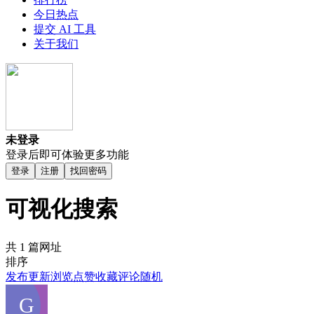
今日热点
提交 AI 工具
关于我们
未登录
登录后即可体验更多功能
登录
注册
找回密码
可视化搜索
共 1 篇网址
排序
发布
更新
浏览
点赞
收藏
评论
随机