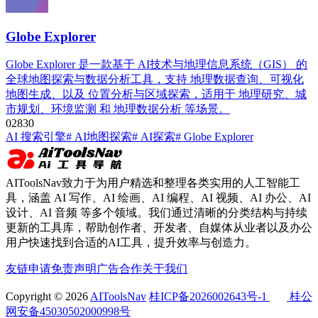
Globe Explorer
Globe Explorer 是一款基于 AI技术与地理信息系统（GIS） 的
全球地图探索与数据分析工具，支持 地理数据查询、可视化
地图生成、以及 位置分析与区域探索，适用于 地理研究、城
市规划、环境监测 和 地理数据分析 等场景。
0
283
0
AI 搜索引擎
# AI地图探索
# AI探索
# Globe Explorer
AIToolsNav致力于为用户精选和整理各类实用的人工智能工
具，涵盖 AI 写作、AI 绘画、AI 编程、AI 视频、AI 办公、AI
设计、AI 音频 等多个领域。我们通过清晰的分类结构与持续
更新的工具库，帮助创作者、开发者、自媒体从业者以及办公
用户快速找到合适的AI工具，提升效率与创造力。
友链申请
免责声明
广告合作
关于我们
Copyright © 2026
AIToolsNav
桂ICP备2026002643号-1
桂公
网安备45030502000998号