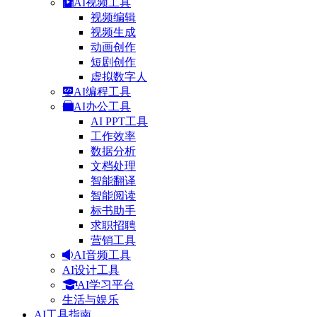
AI视频工具
视频编辑
视频生成
动画创作
短剧创作
虚拟数字人
AI编程工具
AI办公工具
AI PPT工具
工作效率
数据分析
文档处理
智能翻译
智能阅读
标书助手
求职招聘
营销工具
AI音频工具
AI设计工具
AI学习平台
生活与娱乐
AI工具指南