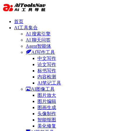
首页
AI工具集合
AI 搜索引擎
AI 聊天问答
Agent智能体
AI写作工具
中文写作
论文写作
标书写作
内容检测
AI笔记工具
AI图像工具
图片放大
图片编辑
图画生成
头像制作
智能抠图
美化修复