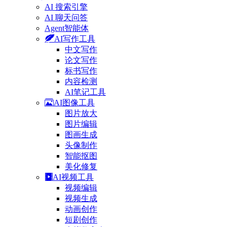
AI 搜索引擎
AI 聊天问答
Agent智能体
AI写作工具
中文写作
论文写作
标书写作
内容检测
AI笔记工具
AI图像工具
图片放大
图片编辑
图画生成
头像制作
智能抠图
美化修复
AI视频工具
视频编辑
视频生成
动画创作
短剧创作