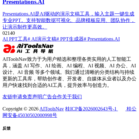
Presentations.AI
Presentations.AI是AI驱动的演示文稿工具，输入主题一键生成
专业PPT。支持智能数据可视化、品牌模板应用、团队协作，
让演示制作更高效。
0
214
0
AI PPT工具
# AI演示文稿
# PPT生成器
# Presentations.AI
AIToolsNav致力于为用户精选和整理各类实用的人工智能工
具，涵盖 AI 写作、AI 绘画、AI 编程、AI 视频、AI 办公、AI
设计、AI 音频 等多个领域。我们通过清晰的分类结构与持续
更新的工具库，帮助创作者、开发者、自媒体从业者以及办公
用户快速找到合适的AI工具，提升效率与创造力。
友链申请
免责声明
广告合作
关于我们
Copyright © 2026
AIToolsNav
桂ICP备2026002643号-1
桂公
网安备45030502000998号
反馈