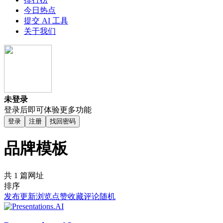
今日热点
提交 AI 工具
关于我们
未登录
登录后即可体验更多功能
登录
注册
找回密码
品牌模板
共 1 篇网址
排序
发布
更新
浏览
点赞
收藏
评论
随机