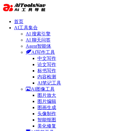
首页
AI工具集合
AI 搜索引擎
AI 聊天问答
Agent智能体
AI写作工具
中文写作
论文写作
标书写作
内容检测
AI笔记工具
AI图像工具
图片放大
图片编辑
图画生成
头像制作
智能抠图
美化修复