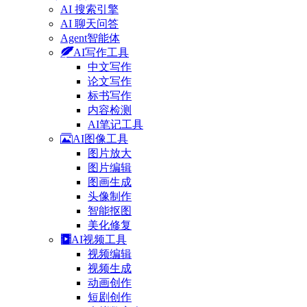
AI 搜索引擎
AI 聊天问答
Agent智能体
AI写作工具
中文写作
论文写作
标书写作
内容检测
AI笔记工具
AI图像工具
图片放大
图片编辑
图画生成
头像制作
智能抠图
美化修复
AI视频工具
视频编辑
视频生成
动画创作
短剧创作