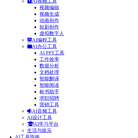
AI视频工具
视频编辑
视频生成
动画创作
短剧创作
虚拟数字人
AI编程工具
AI办公工具
AI PPT工具
工作效率
数据分析
文档处理
智能翻译
智能阅读
标书助手
求职招聘
营销工具
AI音频工具
AI设计工具
AI学习平台
生活与娱乐
AI工具指南