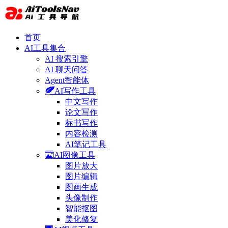
首页
AI工具集合
AI 搜索引擎
AI 聊天问答
Agent智能体
AI写作工具
中文写作
论文写作
标书写作
内容检测
AI笔记工具
AI图像工具
图片放大
图片编辑
图画生成
头像制作
智能抠图
美化修复