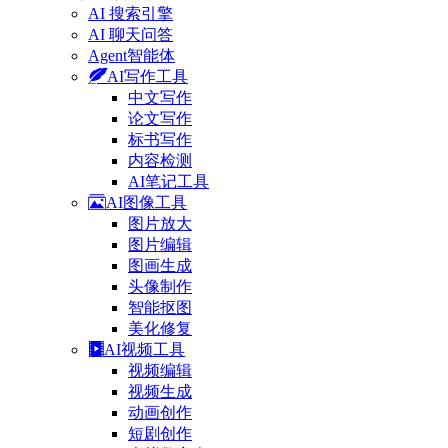
AI 搜索引擎
AI 聊天问答
Agent智能体
AI写作工具
中文写作
论文写作
标书写作
内容检测
AI笔记工具
AI图像工具
图片放大
图片编辑
图画生成
头像制作
智能抠图
美化修复
AI视频工具
视频编辑
视频生成
动画创作
短剧创作