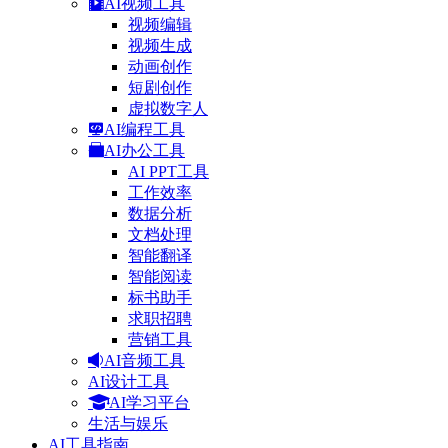
AI视频工具
视频编辑
视频生成
动画创作
短剧创作
虚拟数字人
AI编程工具
AI办公工具
AI PPT工具
工作效率
数据分析
文档处理
智能翻译
智能阅读
标书助手
求职招聘
营销工具
AI音频工具
AI设计工具
AI学习平台
生活与娱乐
AI工具指南