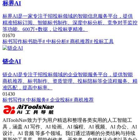
标界AI
标界AI是一家专注于招投标领域的智能信息服务平台，提供
精准招标订阅、智能标书制作、深度中标分析、竞争对手监控
等功能。600万+数据，让投标更精准。
0
167
0
标书写作
标书助手
# 中标分析
# 商机推荐
# 投标工具
链企AI
链企AI是专注于招投标领域的企业智能服务平台，提供智能
商机推荐、标书制作、资质管理、投标陪标等全流程服务。精
准匹配，提高中标率。
0
143
0
标书写作
# 中标服务
# 企业投标
# 商机推荐
AIToolsNav致力于为用户精选和整理各类实用的人工智能工
具，涵盖 AI 写作、AI 绘画、AI 编程、AI 视频、AI 办公、AI
设计、AI 音频 等多个领域。我们通过清晰的分类结构与持续
更新的工具库，帮助创作者、开发者、自媒体从业者以及办公