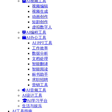
AI视频工具
视频编辑
视频生成
动画创作
短剧创作
虚拟数字人
AI编程工具
AI办公工具
AI PPT工具
工作效率
数据分析
文档处理
智能翻译
智能阅读
标书助手
求职招聘
营销工具
AI音频工具
AI设计工具
AI学习平台
生活与娱乐
AI工具指南