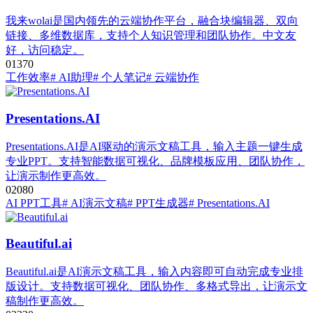
我来wolai是国内领先的云端协作平台，融合块编辑器、双向
链接、多维数据库，支持个人知识管理和团队协作。中文友
好，访问稳定。
0
137
0
工作效率
# AI助理
# 个人笔记
# 云端协作
Presentations.AI
Presentations.AI是AI驱动的演示文稿工具，输入主题一键生成
专业PPT。支持智能数据可视化、品牌模板应用、团队协作，
让演示制作更高效。
0
208
0
AI PPT工具
# AI演示文稿
# PPT生成器
# Presentations.AI
Beautiful.ai
Beautiful.ai是AI演示文稿工具，输入内容即可自动完成专业排
版设计。支持数据可视化、团队协作、多格式导出，让演示文
稿制作更高效。