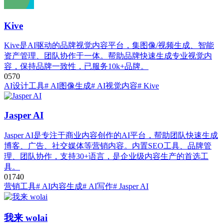
Kive
Kive是AI驱动的品牌视觉内容平台，集图像/视频生成、智能
资产管理、团队协作于一体。帮助品牌快速生成专业视觉内
容，保持品牌一致性，已服务10k+品牌。
0
57
0
AI设计工具
# AI图像生成
# AI视觉内容
# Kive
Jasper AI
Jasper AI是专注于商业内容创作的AI平台，帮助团队快速生成
博客、广告、社交媒体等营销内容。内置SEO工具、品牌管
理、团队协作，支持30+语言，是企业级内容生产的首选工
具。
0
174
0
营销工具
# AI内容生成
# AI写作
# Jasper AI
我来 wolai