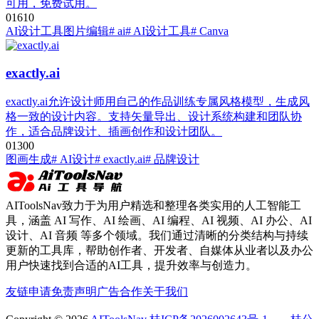
可用，免费试用。
0
161
0
AI设计工具
图片编辑
# ai
# AI设计工具
# Canva
exactly.ai
exactly.ai允许设计师用自己的作品训练专属风格模型，生成风
格一致的设计内容。支持矢量导出、设计系统构建和团队协
作，适合品牌设计、插画创作和设计团队。
0
130
0
图画生成
# AI设计
# exactly.ai
# 品牌设计
AIToolsNav致力于为用户精选和整理各类实用的人工智能工
具，涵盖 AI 写作、AI 绘画、AI 编程、AI 视频、AI 办公、AI
设计、AI 音频 等多个领域。我们通过清晰的分类结构与持续
更新的工具库，帮助创作者、开发者、自媒体从业者以及办公
用户快速找到合适的AI工具，提升效率与创造力。
友链申请
免责声明
广告合作
关于我们