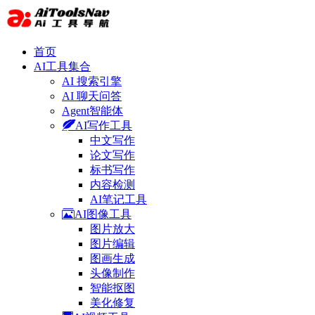
首页
AI工具集合
AI 搜索引擎
AI 聊天问答
Agent智能体
AI写作工具
中文写作
论文写作
标书写作
内容检测
AI笔记工具
AI图像工具
图片放大
图片编辑
图画生成
头像制作
智能抠图
美化修复