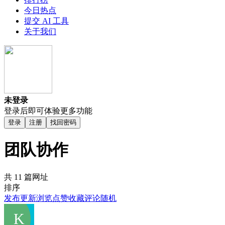
今日热点
提交 AI 工具
关于我们
未登录
登录后即可体验更多功能
登录
注册
找回密码
团队协作
共 11 篇网址
排序
发布
更新
浏览
点赞
收藏
评论
随机