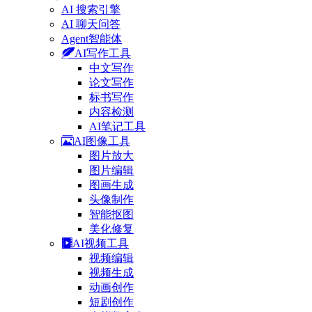
AI 搜索引擎
AI 聊天问答
Agent智能体
AI写作工具
中文写作
论文写作
标书写作
内容检测
AI笔记工具
AI图像工具
图片放大
图片编辑
图画生成
头像制作
智能抠图
美化修复
AI视频工具
视频编辑
视频生成
动画创作
短剧创作