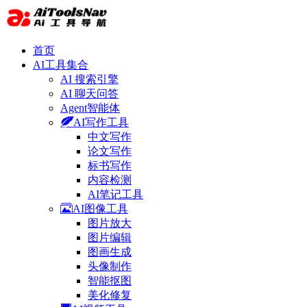
首页
AI工具集合
AI 搜索引擎
AI 聊天问答
Agent智能体
AI写作工具
中文写作
论文写作
标书写作
内容检测
AI笔记工具
AI图像工具
图片放大
图片编辑
图画生成
头像制作
智能抠图
美化修复