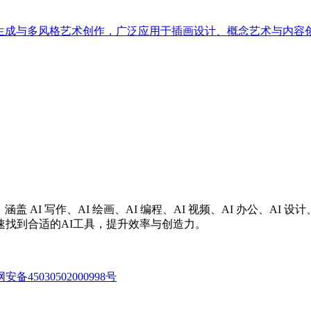
图片生成与多风格艺术创作，广泛应用于插画设计、概念艺术与内容创作领
涵盖 AI 写作、AI 绘画、AI 编程、AI 视频、AI 办公、A
找到合适的AI工具，提升效率与创造力。
备45030502000998号