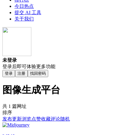
今日热点
提交 AI 工具
关于我们
未登录
登录后即可体验更多功能
登录
注册
找回密码
图像生成平台
共 1 篇网址
排序
发布
更新
浏览
点赞
收藏
评论
随机