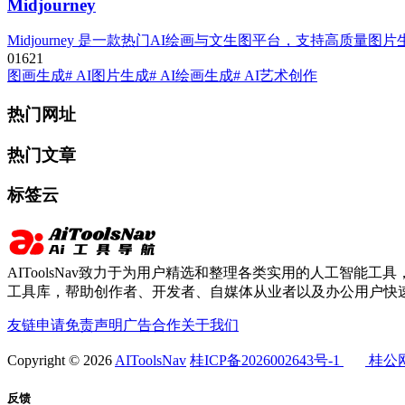
Midjourney
Midjourney 是一款热门AI绘画与文生图平台，支持高质量
0
162
1
图画生成
# AI图片生成
# AI绘画生成
# AI艺术创作
热门网址
热门文章
标签云
AIToolsNav致力于为用户精选和整理各类实用的人工智能工具，
工具库，帮助创作者、开发者、自媒体从业者以及办公用户快速
友链申请
免责声明
广告合作
关于我们
Copyright © 2026
AIToolsNav
桂ICP备2026002643号-1
桂公网安
反馈