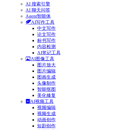
AI 搜索引擎
AI 聊天问答
Agent智能体
AI写作工具
中文写作
论文写作
标书写作
内容检测
AI笔记工具
AI图像工具
图片放大
图片编辑
图画生成
头像制作
智能抠图
美化修复
AI视频工具
视频编辑
视频生成
动画创作
短剧创作