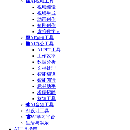
AI视频工具
视频编辑
视频生成
动画创作
短剧创作
虚拟数字人
AI编程工具
AI办公工具
AI PPT工具
工作效率
数据分析
文档处理
智能翻译
智能阅读
标书助手
求职招聘
营销工具
AI音频工具
AI设计工具
AI学习平台
生活与娱乐
AI工具指南