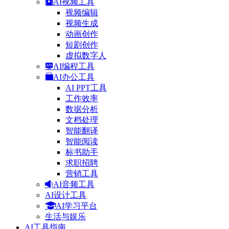
AI视频工具
视频编辑
视频生成
动画创作
短剧创作
虚拟数字人
AI编程工具
AI办公工具
AI PPT工具
工作效率
数据分析
文档处理
智能翻译
智能阅读
标书助手
求职招聘
营销工具
AI音频工具
AI设计工具
AI学习平台
生活与娱乐
AI工具指南