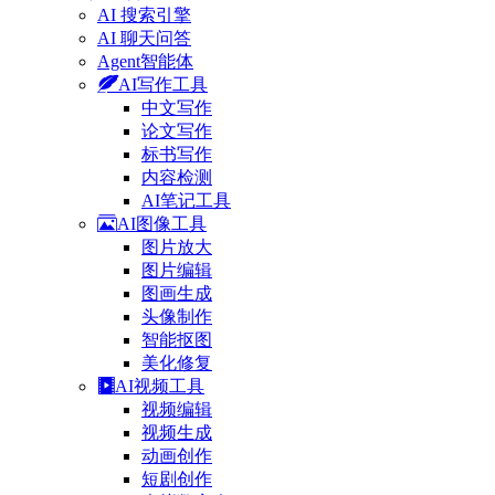
AI 搜索引擎
AI 聊天问答
Agent智能体
AI写作工具
中文写作
论文写作
标书写作
内容检测
AI笔记工具
AI图像工具
图片放大
图片编辑
图画生成
头像制作
智能抠图
美化修复
AI视频工具
视频编辑
视频生成
动画创作
短剧创作