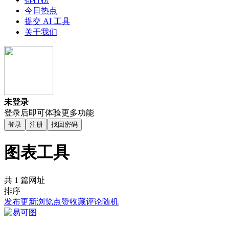
今日热点
提交 AI 工具
关于我们
未登录
登录后即可体验更多功能
登录
注册
找回密码
图表工具
共 1 篇网址
排序
发布
更新
浏览
点赞
收藏
评论
随机