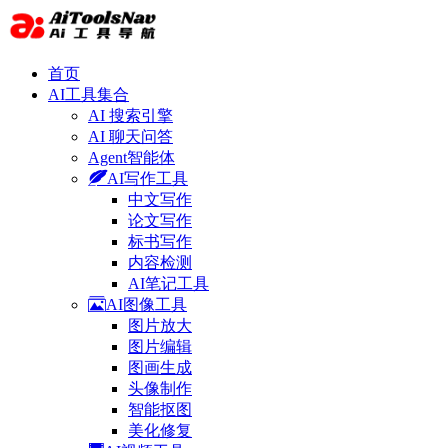
首页
AI工具集合
AI 搜索引擎
AI 聊天问答
Agent智能体
AI写作工具
中文写作
论文写作
标书写作
内容检测
AI笔记工具
AI图像工具
图片放大
图片编辑
图画生成
头像制作
智能抠图
美化修复