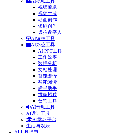
AI视频工具
视频编辑
视频生成
动画创作
短剧创作
虚拟数字人
AI编程工具
AI办公工具
AI PPT工具
工作效率
数据分析
文档处理
智能翻译
智能阅读
标书助手
求职招聘
营销工具
AI音频工具
AI设计工具
AI学习平台
生活与娱乐
AI工具指南