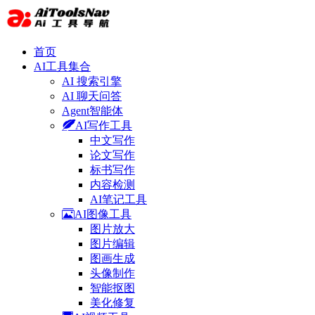
首页
AI工具集合
AI 搜索引擎
AI 聊天问答
Agent智能体
AI写作工具
中文写作
论文写作
标书写作
内容检测
AI笔记工具
AI图像工具
图片放大
图片编辑
图画生成
头像制作
智能抠图
美化修复