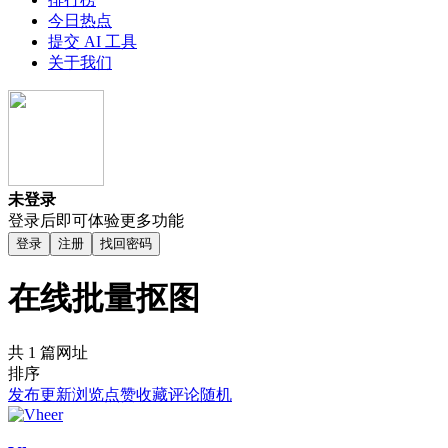
今日热点
提交 AI 工具
关于我们
未登录
登录后即可体验更多功能
登录
注册
找回密码
在线批量抠图
共 1 篇网址
排序
发布
更新
浏览
点赞
收藏
评论
随机