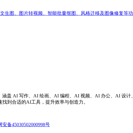
供高清文生图、图片转视频、智能批量抠图、风格迁移及图像修复
涵盖 AI 写作、AI 绘画、AI 编程、AI 视频、AI 办公、A
找到合适的AI工具，提升效率与创造力。
备45030502000998号