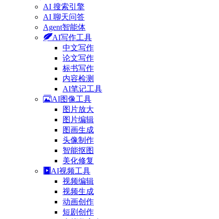
AI 搜索引擎
AI 聊天问答
Agent智能体
AI写作工具
中文写作
论文写作
标书写作
内容检测
AI笔记工具
AI图像工具
图片放大
图片编辑
图画生成
头像制作
智能抠图
美化修复
AI视频工具
视频编辑
视频生成
动画创作
短剧创作