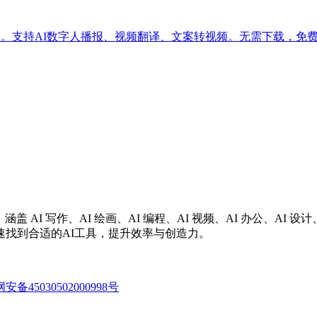
频。支持AI数字人播报、视频翻译、文案转视频。无需下载，免
涵盖 AI 写作、AI 绘画、AI 编程、AI 视频、AI 办公、A
找到合适的AI工具，提升效率与创造力。
备45030502000998号