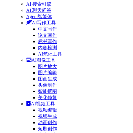
AI 搜索引擎
AI 聊天问答
Agent智能体
AI写作工具
中文写作
论文写作
标书写作
内容检测
AI笔记工具
AI图像工具
图片放大
图片编辑
图画生成
头像制作
智能抠图
美化修复
AI视频工具
视频编辑
视频生成
动画创作
短剧创作