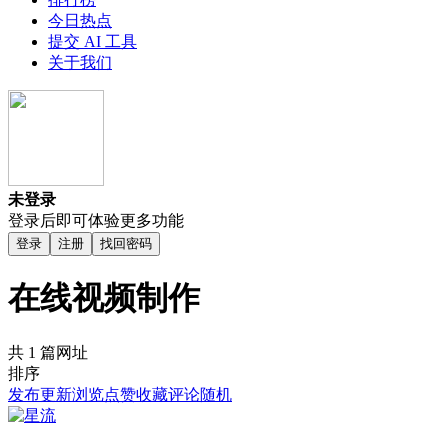
今日热点
提交 AI 工具
关于我们
未登录
登录后即可体验更多功能
登录
注册
找回密码
在线视频制作
共 1 篇网址
排序
发布
更新
浏览
点赞
收藏
评论
随机