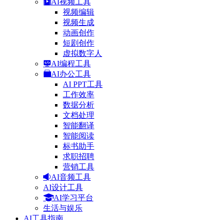
AI视频工具
视频编辑
视频生成
动画创作
短剧创作
虚拟数字人
AI编程工具
AI办公工具
AI PPT工具
工作效率
数据分析
文档处理
智能翻译
智能阅读
标书助手
求职招聘
营销工具
AI音频工具
AI设计工具
AI学习平台
生活与娱乐
AI工具指南