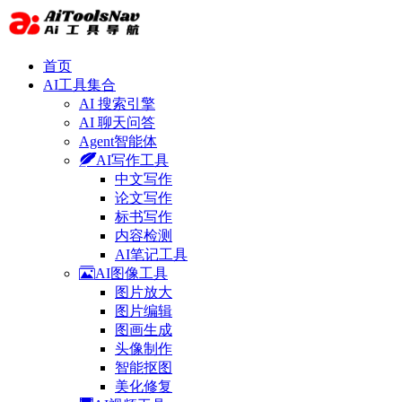
首页
AI工具集合
AI 搜索引擎
AI 聊天问答
Agent智能体
AI写作工具
中文写作
论文写作
标书写作
内容检测
AI笔记工具
AI图像工具
图片放大
图片编辑
图画生成
头像制作
智能抠图
美化修复