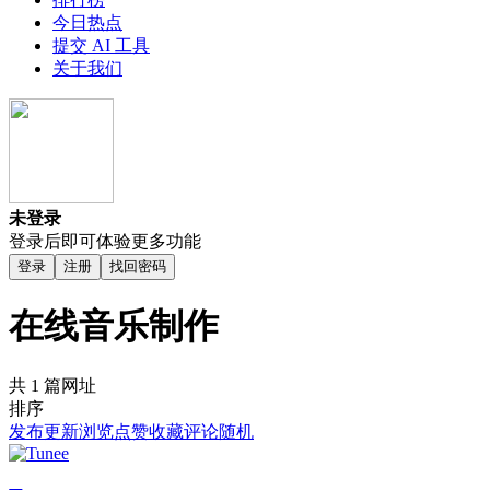
今日热点
提交 AI 工具
关于我们
未登录
登录后即可体验更多功能
登录
注册
找回密码
在线音乐制作
共 1 篇网址
排序
发布
更新
浏览
点赞
收藏
评论
随机