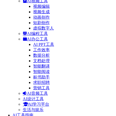
AI视频工具
视频编辑
视频生成
动画创作
短剧创作
虚拟数字人
AI编程工具
AI办公工具
AI PPT工具
工作效率
数据分析
文档处理
智能翻译
智能阅读
标书助手
求职招聘
营销工具
AI音频工具
AI设计工具
AI学习平台
生活与娱乐
AI工具指南