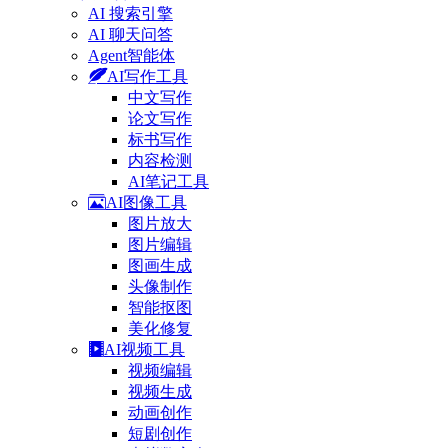
AI 搜索引擎
AI 聊天问答
Agent智能体
AI写作工具
中文写作
论文写作
标书写作
内容检测
AI笔记工具
AI图像工具
图片放大
图片编辑
图画生成
头像制作
智能抠图
美化修复
AI视频工具
视频编辑
视频生成
动画创作
短剧创作