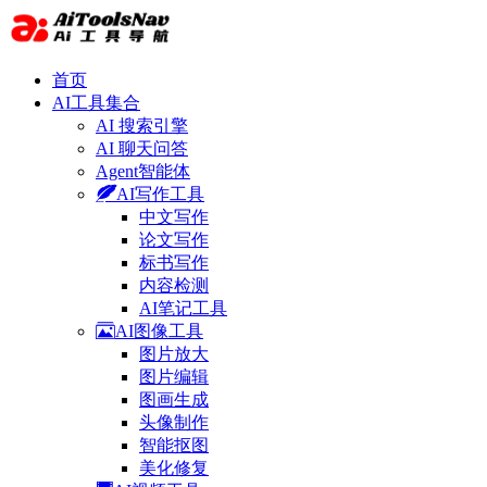
首页
AI工具集合
AI 搜索引擎
AI 聊天问答
Agent智能体
AI写作工具
中文写作
论文写作
标书写作
内容检测
AI笔记工具
AI图像工具
图片放大
图片编辑
图画生成
头像制作
智能抠图
美化修复