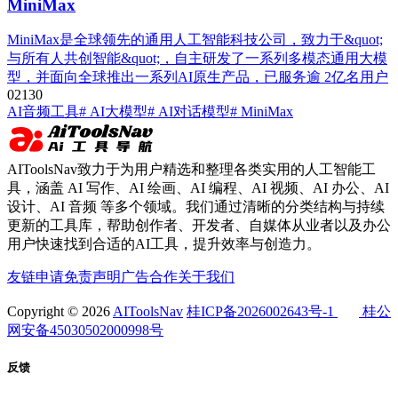
MiniMax
MiniMax是全球领先的通用人工智能科技公司，致力于&quot;
与所有人共创智能&quot;，自主研发了一系列多模态通用大模
型，并面向全球推出一系列AI原生产品，已服务逾 2亿名用户
0
213
0
AI音频工具
# AI大模型
# AI对话模型
# MiniMax
AIToolsNav致力于为用户精选和整理各类实用的人工智能工
具，涵盖 AI 写作、AI 绘画、AI 编程、AI 视频、AI 办公、AI
设计、AI 音频 等多个领域。我们通过清晰的分类结构与持续
更新的工具库，帮助创作者、开发者、自媒体从业者以及办公
用户快速找到合适的AI工具，提升效率与创造力。
友链申请
免责声明
广告合作
关于我们
Copyright © 2026
AIToolsNav
桂ICP备2026002643号-1
桂公
网安备45030502000998号
反馈