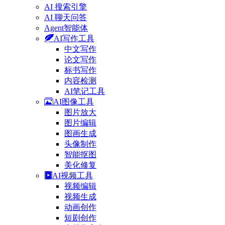
AI 搜索引擎
AI 聊天问答
Agent智能体
AI写作工具
中文写作
论文写作
标书写作
内容检测
AI笔记工具
AI图像工具
图片放大
图片编辑
图画生成
头像制作
智能抠图
美化修复
AI视频工具
视频编辑
视频生成
动画创作
短剧创作