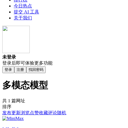
今日热点
提交 AI 工具
关于我们
未登录
登录后即可体验更多功能
登录
注册
找回密码
多模态模型
共 1 篇网址
排序
发布
更新
浏览
点赞
收藏
评论
随机