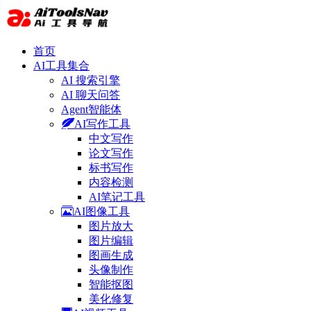
首页
AI工具集合
AI 搜索引擎
AI 聊天问答
Agent智能体
AI写作工具
中文写作
论文写作
标书写作
内容检测
AI笔记工具
AI图像工具
图片放大
图片编辑
图画生成
头像制作
智能抠图
美化修复