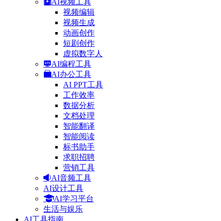
AI视频工具
视频编辑
视频生成
动画创作
短剧创作
虚拟数字人
AI编程工具
AI办公工具
AI PPT工具
工作效率
数据分析
文档处理
智能翻译
智能阅读
标书助手
求职招聘
营销工具
AI音频工具
AI设计工具
AI学习平台
生活与娱乐
AI工具指南