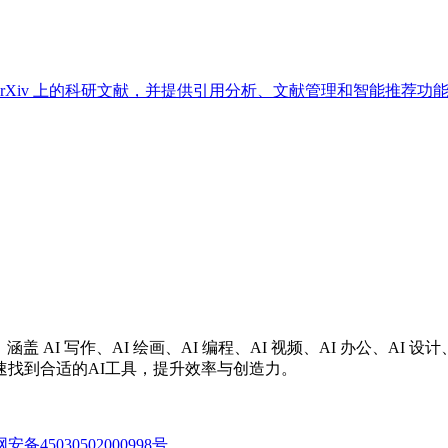
速查找 arXiv 上的科研文献，并提供引用分析、文献管理和智能
涵盖 AI 写作、AI 绘画、AI 编程、AI 视频、AI 办公、A
找到合适的AI工具，提升效率与创造力。
备45030502000998号