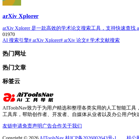
arXiv Xplorer
arXiv Xplorer 是一款高效的学术论文搜索工具，支持快
0
197
0
AI 搜索引擎
# arXiv Xplorer
# arXiv 论文
# 学术文献搜索
热门网址
热门文章
标签云
AIToolsNav致力于为用户精选和整理各类实用的人工智能工具，
工具库，帮助创作者、开发者、自媒体从业者以及办公用户快速
友链申请
免责声明
广告合作
关于我们
Copyright © 2026
AIToolsNav
桂ICP备2026002643号-1
桂公网安