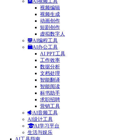
AI视频工具
视频编辑
视频生成
动画创作
短剧创作
虚拟数字人
AI编程工具
AI办公工具
AI PPT工具
工作效率
数据分析
文档处理
智能翻译
智能阅读
标书助手
求职招聘
营销工具
AI音频工具
AI设计工具
AI学习平台
生活与娱乐
AI工具指南