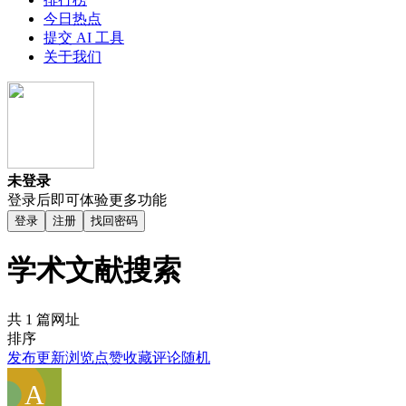
今日热点
提交 AI 工具
关于我们
未登录
登录后即可体验更多功能
登录
注册
找回密码
学术文献搜索
共 1 篇网址
排序
发布
更新
浏览
点赞
收藏
评论
随机