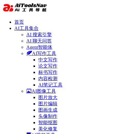
首页
AI工具集合
AI 搜索引擎
AI 聊天问答
Agent智能体
AI写作工具
中文写作
论文写作
标书写作
内容检测
AI笔记工具
AI图像工具
图片放大
图片编辑
图画生成
头像制作
智能抠图
美化修复