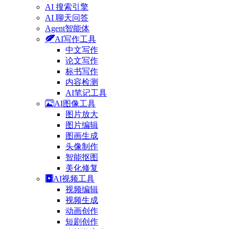
AI 搜索引擎
AI 聊天问答
Agent智能体
AI写作工具
中文写作
论文写作
标书写作
内容检测
AI笔记工具
AI图像工具
图片放大
图片编辑
图画生成
头像制作
智能抠图
美化修复
AI视频工具
视频编辑
视频生成
动画创作
短剧创作