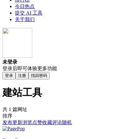
今日热点
提交 AI 工具
关于我们
未登录
登录后即可体验更多功能
登录
注册
找回密码
建站工具
共 1 篇网址
排序
发布
更新
浏览
点赞
收藏
评论
随机