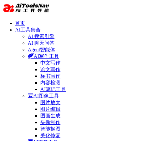
首页
AI工具集合
AI 搜索引擎
AI 聊天问答
Agent智能体
AI写作工具
中文写作
论文写作
标书写作
内容检测
AI笔记工具
AI图像工具
图片放大
图片编辑
图画生成
头像制作
智能抠图
美化修复