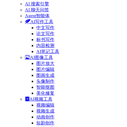
AI 搜索引擎
AI 聊天问答
Agent智能体
AI写作工具
中文写作
论文写作
标书写作
内容检测
AI笔记工具
AI图像工具
图片放大
图片编辑
图画生成
头像制作
智能抠图
美化修复
AI视频工具
视频编辑
视频生成
动画创作
短剧创作