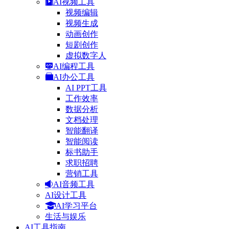
AI视频工具
视频编辑
视频生成
动画创作
短剧创作
虚拟数字人
AI编程工具
AI办公工具
AI PPT工具
工作效率
数据分析
文档处理
智能翻译
智能阅读
标书助手
求职招聘
营销工具
AI音频工具
AI设计工具
AI学习平台
生活与娱乐
AI工具指南