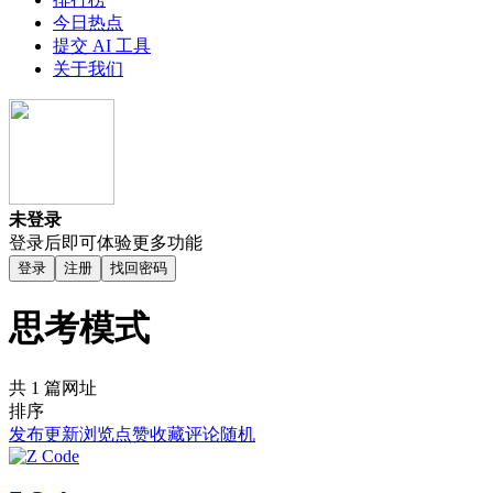
今日热点
提交 AI 工具
关于我们
未登录
登录后即可体验更多功能
登录
注册
找回密码
思考模式
共 1 篇网址
排序
发布
更新
浏览
点赞
收藏
评论
随机