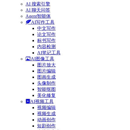
AI 搜索引擎
AI 聊天问答
Agent智能体
AI写作工具
中文写作
论文写作
标书写作
内容检测
AI笔记工具
AI图像工具
图片放大
图片编辑
图画生成
头像制作
智能抠图
美化修复
AI视频工具
视频编辑
视频生成
动画创作
短剧创作