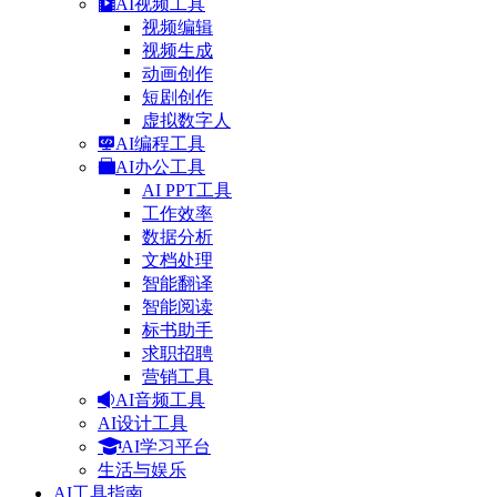
AI视频工具
视频编辑
视频生成
动画创作
短剧创作
虚拟数字人
AI编程工具
AI办公工具
AI PPT工具
工作效率
数据分析
文档处理
智能翻译
智能阅读
标书助手
求职招聘
营销工具
AI音频工具
AI设计工具
AI学习平台
生活与娱乐
AI工具指南