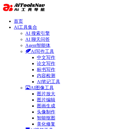
首页
AI工具集合
AI 搜索引擎
AI 聊天问答
Agent智能体
AI写作工具
中文写作
论文写作
标书写作
内容检测
AI笔记工具
AI图像工具
图片放大
图片编辑
图画生成
头像制作
智能抠图
美化修复