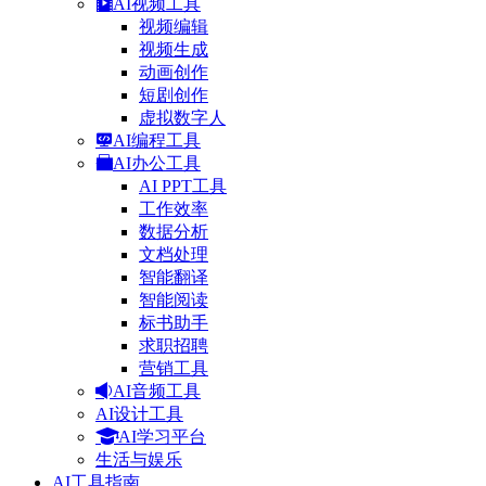
AI视频工具
视频编辑
视频生成
动画创作
短剧创作
虚拟数字人
AI编程工具
AI办公工具
AI PPT工具
工作效率
数据分析
文档处理
智能翻译
智能阅读
标书助手
求职招聘
营销工具
AI音频工具
AI设计工具
AI学习平台
生活与娱乐
AI工具指南