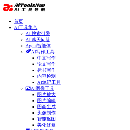
首页
AI工具集合
AI 搜索引擎
AI 聊天问答
Agent智能体
AI写作工具
中文写作
论文写作
标书写作
内容检测
AI笔记工具
AI图像工具
图片放大
图片编辑
图画生成
头像制作
智能抠图
美化修复