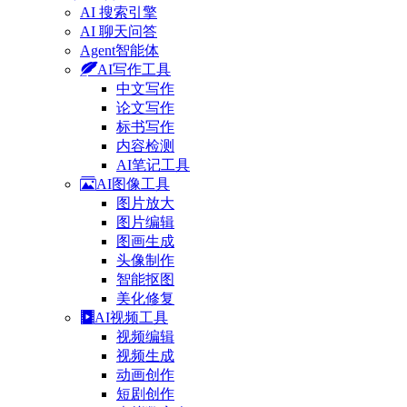
AI 搜索引擎
AI 聊天问答
Agent智能体
AI写作工具
中文写作
论文写作
标书写作
内容检测
AI笔记工具
AI图像工具
图片放大
图片编辑
图画生成
头像制作
智能抠图
美化修复
AI视频工具
视频编辑
视频生成
动画创作
短剧创作