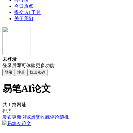
今日热点
提交 AI 工具
关于我们
未登录
登录后即可体验更多功能
登录
注册
找回密码
易笔AI论文
共 1 篇网址
排序
发布
更新
浏览
点赞
收藏
评论
随机