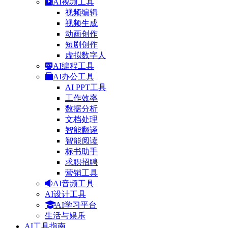
AI视频工具
视频编辑
视频生成
动画创作
短剧创作
虚拟数字人
AI编程工具
AI办公工具
AI PPT工具
工作效率
数据分析
文档处理
智能翻译
智能阅读
标书助手
求职招聘
营销工具
AI音频工具
AI设计工具
AI学习平台
生活与娱乐
AI工具指南