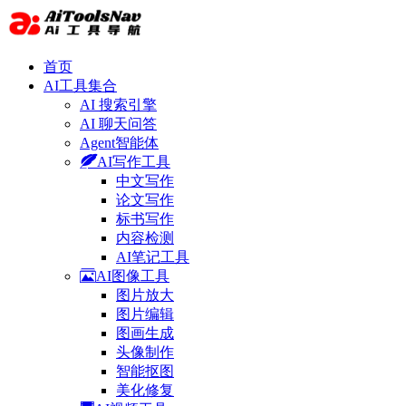
首页
AI工具集合
AI 搜索引擎
AI 聊天问答
Agent智能体
AI写作工具
中文写作
论文写作
标书写作
内容检测
AI笔记工具
AI图像工具
图片放大
图片编辑
图画生成
头像制作
智能抠图
美化修复