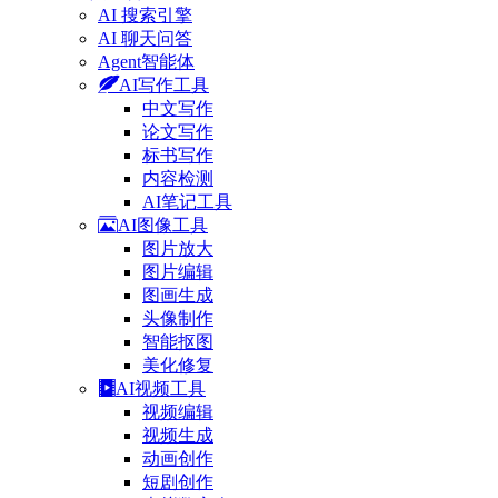
AI 搜索引擎
AI 聊天问答
Agent智能体
AI写作工具
中文写作
论文写作
标书写作
内容检测
AI笔记工具
AI图像工具
图片放大
图片编辑
图画生成
头像制作
智能抠图
美化修复
AI视频工具
视频编辑
视频生成
动画创作
短剧创作