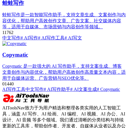
蛙蛙写作
蛙蛙写作是一款智能写作助手，支持文章生成、文案创作与内
容优化，帮助用户高效创作文章、广告文案、社交媒体内容
等，适用于自媒体、市场营销与内容创作等领域。
1
176
2
中文写作
# AI写作
# AI写作工具
# AI写文
Copymatic
Copymatic 是一款强大的 AI 写作助手，支持文案生成、博客
文章创作与内容优化，帮助用户高效创作高质量文本内容，适
用于自媒体运营、广告营销与SEO优化等。
0
144
0
AI写作工具
中文写作
# AI写作助手
# AI文案生成
# Copymatic
AIToolsNav致力于为用户精选和整理各类实用的人工智能工
具，涵盖 AI 写作、AI 绘画、AI 编程、AI 视频、AI 办公、AI
设计、AI 音频 等多个领域。我们通过清晰的分类结构与持续
更新的工具库，帮助创作者、开发者、自媒体从业者以及办公