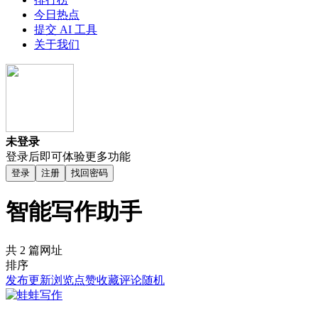
今日热点
提交 AI 工具
关于我们
未登录
登录后即可体验更多功能
登录
注册
找回密码
智能写作助手
共 2 篇网址
排序
发布
更新
浏览
点赞
收藏
评论
随机