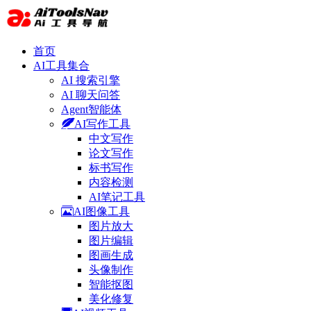
首页
AI工具集合
AI 搜索引擎
AI 聊天问答
Agent智能体
AI写作工具
中文写作
论文写作
标书写作
内容检测
AI笔记工具
AI图像工具
图片放大
图片编辑
图画生成
头像制作
智能抠图
美化修复