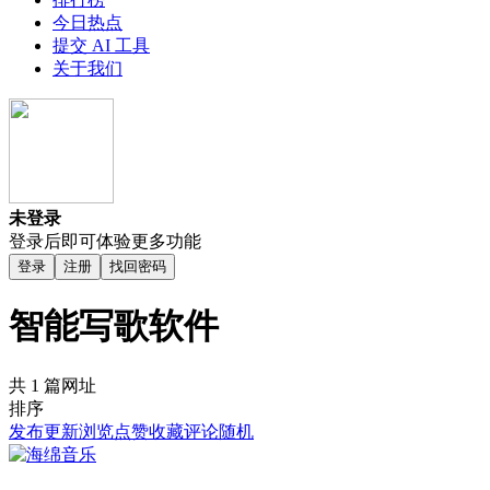
今日热点
提交 AI 工具
关于我们
未登录
登录后即可体验更多功能
登录
注册
找回密码
智能写歌软件
共 1 篇网址
排序
发布
更新
浏览
点赞
收藏
评论
随机