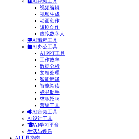
AI视频工具
视频编辑
视频生成
动画创作
短剧创作
虚拟数字人
AI编程工具
AI办公工具
AI PPT工具
工作效率
数据分析
文档处理
智能翻译
智能阅读
标书助手
求职招聘
营销工具
AI音频工具
AI设计工具
AI学习平台
生活与娱乐
AI工具指南