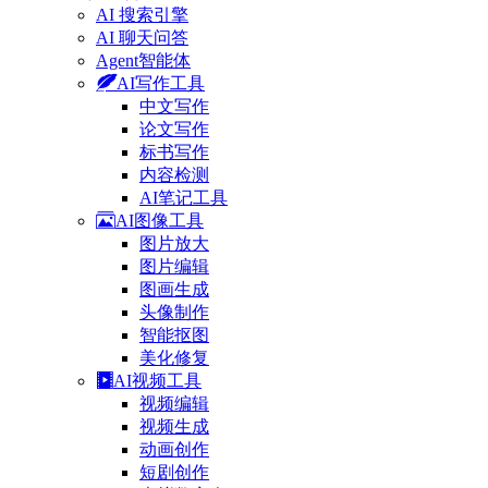
AI 搜索引擎
AI 聊天问答
Agent智能体
AI写作工具
中文写作
论文写作
标书写作
内容检测
AI笔记工具
AI图像工具
图片放大
图片编辑
图画生成
头像制作
智能抠图
美化修复
AI视频工具
视频编辑
视频生成
动画创作
短剧创作