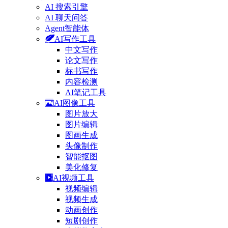
AI 搜索引擎
AI 聊天问答
Agent智能体
AI写作工具
中文写作
论文写作
标书写作
内容检测
AI笔记工具
AI图像工具
图片放大
图片编辑
图画生成
头像制作
智能抠图
美化修复
AI视频工具
视频编辑
视频生成
动画创作
短剧创作