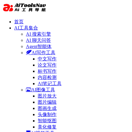
首页
AI工具集合
AI 搜索引擎
AI 聊天问答
Agent智能体
AI写作工具
中文写作
论文写作
标书写作
内容检测
AI笔记工具
AI图像工具
图片放大
图片编辑
图画生成
头像制作
智能抠图
美化修复