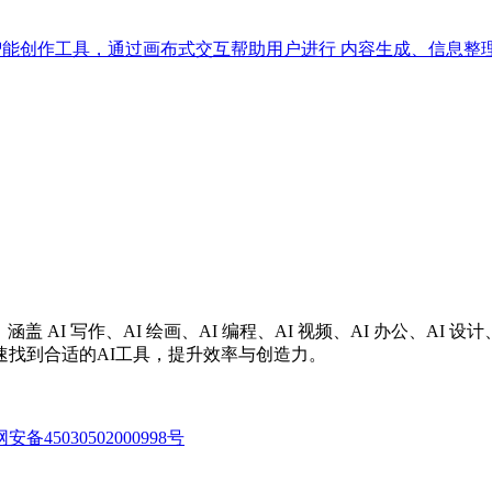
整理与智能创作工具，通过画布式交互帮助用户进行 内容生成、信息
涵盖 AI 写作、AI 绘画、AI 编程、AI 视频、AI 办公、A
找到合适的AI工具，提升效率与创造力。
备45030502000998号