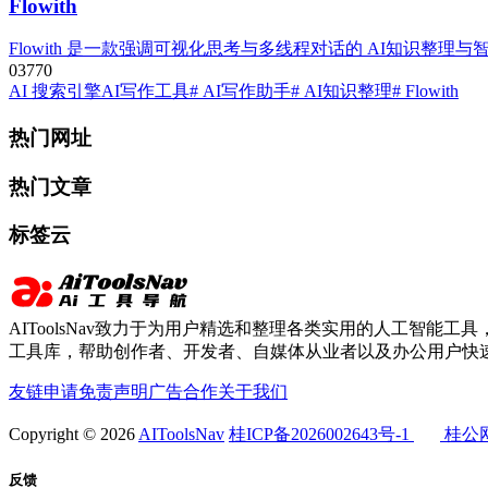
Flowith
Flowith 是一款强调可视化思考与多线程对话的 AI知识
0
377
0
AI 搜索引擎
AI写作工具
# AI写作助手
# AI知识整理
# Flowith
热门网址
热门文章
标签云
AIToolsNav致力于为用户精选和整理各类实用的人工智能工具，
工具库，帮助创作者、开发者、自媒体从业者以及办公用户快速
友链申请
免责声明
广告合作
关于我们
Copyright © 2026
AIToolsNav
桂ICP备2026002643号-1
桂公网安
反馈