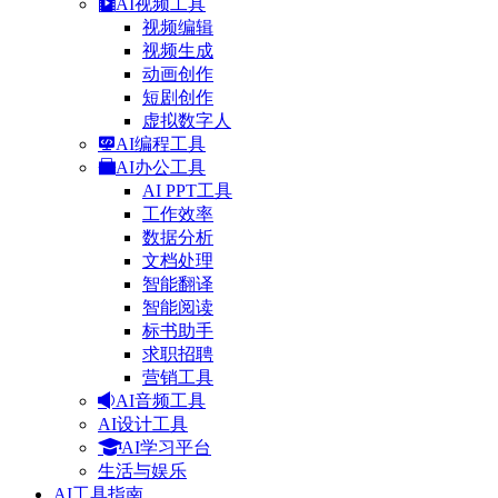
AI视频工具
视频编辑
视频生成
动画创作
短剧创作
虚拟数字人
AI编程工具
AI办公工具
AI PPT工具
工作效率
数据分析
文档处理
智能翻译
智能阅读
标书助手
求职招聘
营销工具
AI音频工具
AI设计工具
AI学习平台
生活与娱乐
AI工具指南