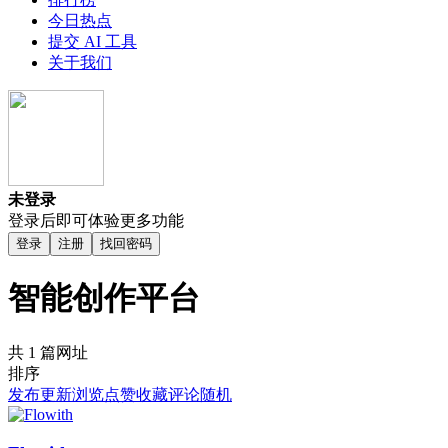
今日热点
提交 AI 工具
关于我们
未登录
登录后即可体验更多功能
登录
注册
找回密码
智能创作平台
共 1 篇网址
排序
发布
更新
浏览
点赞
收藏
评论
随机