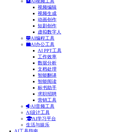
AI视频工具
视频编辑
视频生成
动画创作
短剧创作
虚拟数字人
AI编程工具
AI办公工具
AI PPT工具
工作效率
数据分析
文档处理
智能翻译
智能阅读
标书助手
求职招聘
营销工具
AI音频工具
AI设计工具
AI学习平台
生活与娱乐
AI工具指南