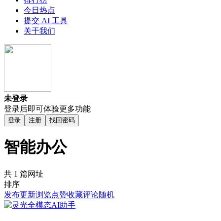
今日热点
提交 AI 工具
关于我们
未登录
登录后即可体验更多功能
登录
注册
找回密码
智能办公
共 1 篇网址
排序
发布
更新
浏览
点赞
收藏
评论
随机