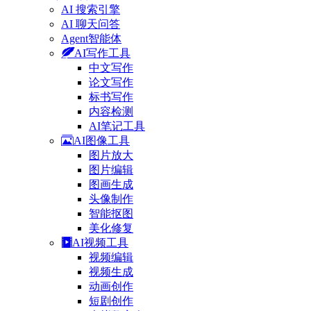
AI 搜索引擎
AI 聊天问答
Agent智能体
AI写作工具
中文写作
论文写作
标书写作
内容检测
AI笔记工具
AI图像工具
图片放大
图片编辑
图画生成
头像制作
智能抠图
美化修复
AI视频工具
视频编辑
视频生成
动画创作
短剧创作