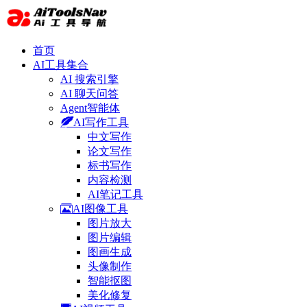
首页
AI工具集合
AI 搜索引擎
AI 聊天问答
Agent智能体
AI写作工具
中文写作
论文写作
标书写作
内容检测
AI笔记工具
AI图像工具
图片放大
图片编辑
图画生成
头像制作
智能抠图
美化修复