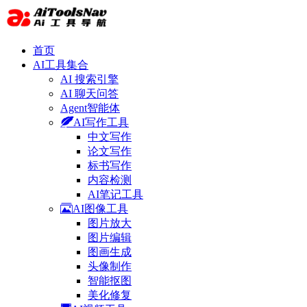
首页
AI工具集合
AI 搜索引擎
AI 聊天问答
Agent智能体
AI写作工具
中文写作
论文写作
标书写作
内容检测
AI笔记工具
AI图像工具
图片放大
图片编辑
图画生成
头像制作
智能抠图
美化修复