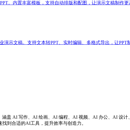
成专业PPT。内置丰富模板，支持自动排版和配图，让演示文稿制作
专业演示文稿。支持文本转PPT、实时编辑、多格式导出，让PP
涵盖 AI 写作、AI 绘画、AI 编程、AI 视频、AI 办公、A
找到合适的AI工具，提升效率与创造力。