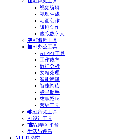
AI视频工具
视频编辑
视频生成
动画创作
短剧创作
虚拟数字人
AI编程工具
AI办公工具
AI PPT工具
工作效率
数据分析
文档处理
智能翻译
智能阅读
标书助手
求职招聘
营销工具
AI音频工具
AI设计工具
AI学习平台
生活与娱乐
AI工具指南