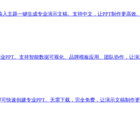
Point，输入主题一键生成专业演示文稿。支持中文，让PPT制作更高效
题一键生成专业PPT。支持智能数据可视化、品牌模板应用、团队协作，
输入主题即可快速创建专业PPT。无需下载，完全免费，让演示文稿制作