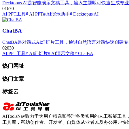
Decktopus AI是智能演示文稿工具，输入主题即可快速生
0
167
0
AI PPT工具
# AI PPT
# AI演示助手
# Decktopus AI
ChatBA
ChatBA是对话式AI幻灯片工具，通过自然语言对话快速创建
0
203
0
AI PPT工具
# AI幻灯片
# AI演示文稿
# ChatBA
热门网址
热门文章
标签云
AIToolsNav致力于为用户精选和整理各类实用的人工智能工具，
工具库，帮助创作者、开发者、自媒体从业者以及办公用户快速