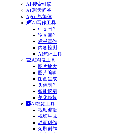
AI 搜索引擎
AI 聊天问答
Agent智能体
AI写作工具
中文写作
论文写作
标书写作
内容检测
AI笔记工具
AI图像工具
图片放大
图片编辑
图画生成
头像制作
智能抠图
美化修复
AI视频工具
视频编辑
视频生成
动画创作
短剧创作