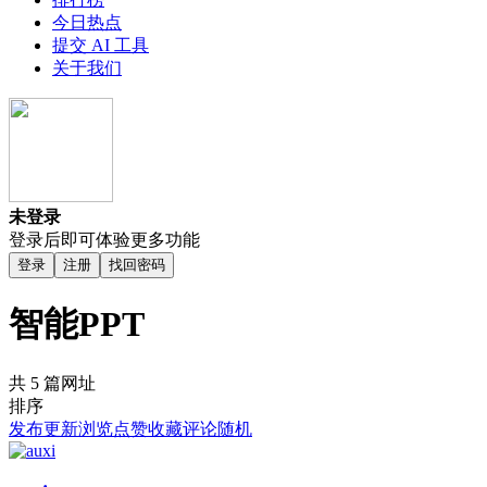
今日热点
提交 AI 工具
关于我们
未登录
登录后即可体验更多功能
登录
注册
找回密码
智能PPT
共 5 篇网址
排序
发布
更新
浏览
点赞
收藏
评论
随机