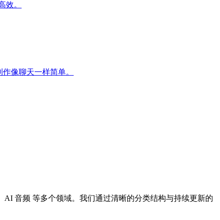
更高效。
T制作像聊天一样简单。
I 设计、AI 音频 等多个领域。我们通过清晰的分类结构与持续更新的