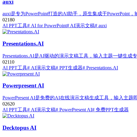
auxi
auxi是专为PowerPoint打造的AI助手，原生集成于Power
0
218
0
AI PPT工具
# AI for PowerPoint
# AI演示文稿
# auxi
Presentations.AI
Presentations.AI是AI驱动的演示文稿工具，输入主
0
211
0
AI PPT工具
# AI演示文稿
# PPT生成器
# Presentations.AI
Powerpresent AI
PowerPresent AI是免费的AI在线演示文稿生成工具，
0
262
0
AI PPT工具
# AI演示文稿
# PowerPresent AI
# 免费PPT生成器
Decktopus AI