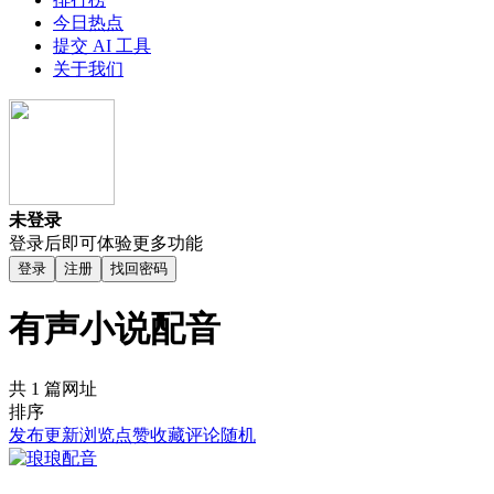
今日热点
提交 AI 工具
关于我们
未登录
登录后即可体验更多功能
登录
注册
找回密码
有声小说配音
共 1 篇网址
排序
发布
更新
浏览
点赞
收藏
评论
随机