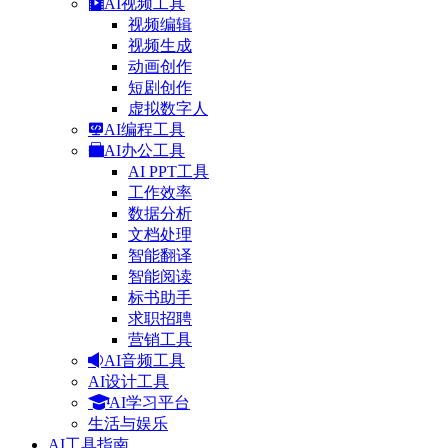
AI视频工具
视频编辑
视频生成
动画创作
短剧创作
虚拟数字人
AI编程工具
AI办公工具
AI PPT工具
工作效率
数据分析
文档处理
智能翻译
智能阅读
标书助手
求职招聘
营销工具
AI音频工具
AI设计工具
AI学习平台
生活与娱乐
AI工具指南