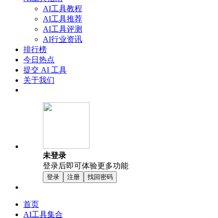
AI工具教程
AI工具推荐
AI工具评测
AI行业资讯
排行榜
今日热点
提交 AI 工具
关于我们
未登录
登录后即可体验更多功能
登录
注册
找回密码
首页
AI工具集合