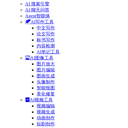
AI 搜索引擎
AI 聊天问答
Agent智能体
AI写作工具
中文写作
论文写作
标书写作
内容检测
AI笔记工具
AI图像工具
图片放大
图片编辑
图画生成
头像制作
智能抠图
美化修复
AI视频工具
视频编辑
视频生成
动画创作
短剧创作