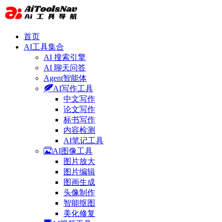
首页
AI工具集合
AI 搜索引擎
AI 聊天问答
Agent智能体
AI写作工具
中文写作
论文写作
标书写作
内容检测
AI笔记工具
AI图像工具
图片放大
图片编辑
图画生成
头像制作
智能抠图
美化修复