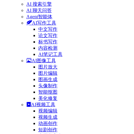
AI 搜索引擎
AI 聊天问答
Agent智能体
AI写作工具
中文写作
论文写作
标书写作
内容检测
AI笔记工具
AI图像工具
图片放大
图片编辑
图画生成
头像制作
智能抠图
美化修复
AI视频工具
视频编辑
视频生成
动画创作
短剧创作