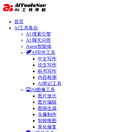
首页
AI工具集合
AI 搜索引擎
AI 聊天问答
Agent智能体
AI写作工具
中文写作
论文写作
标书写作
内容检测
AI笔记工具
AI图像工具
图片放大
图片编辑
图画生成
头像制作
智能抠图
美化修复