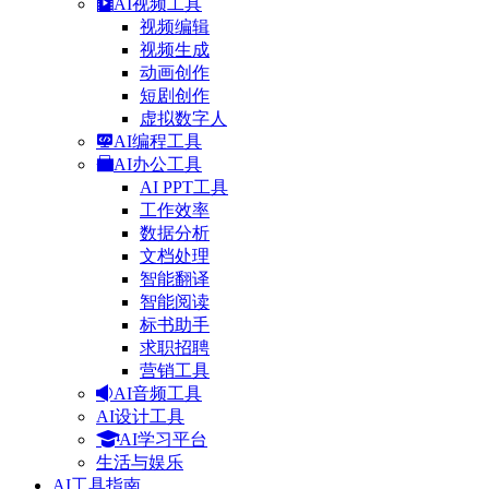
AI视频工具
视频编辑
视频生成
动画创作
短剧创作
虚拟数字人
AI编程工具
AI办公工具
AI PPT工具
工作效率
数据分析
文档处理
智能翻译
智能阅读
标书助手
求职招聘
营销工具
AI音频工具
AI设计工具
AI学习平台
生活与娱乐
AI工具指南