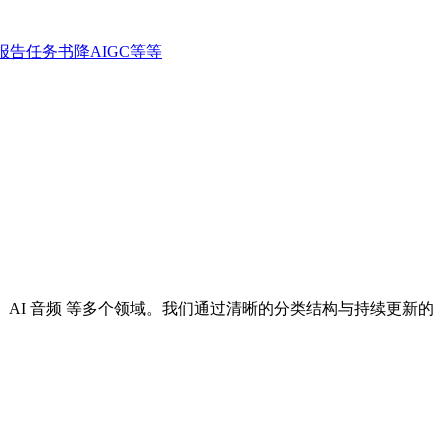
告任务书降AIGC等等
I 设计、AI 音频 等多个领域。我们通过清晰的分类结构与持续更新的