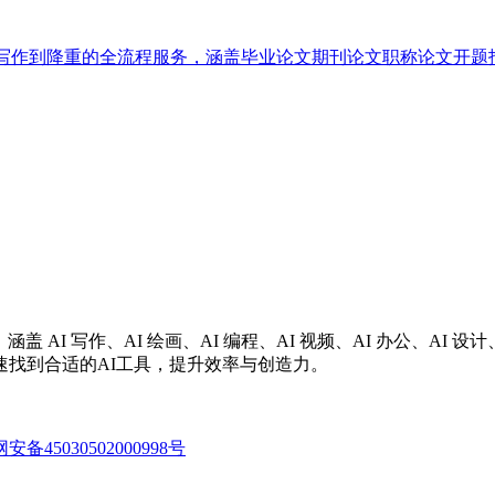
、写作到降重的全流程服务，涵盖毕业论文期刊论文职称论文开题报
涵盖 AI 写作、AI 绘画、AI 编程、AI 视频、AI 办公、A
找到合适的AI工具，提升效率与创造力。
备45030502000998号