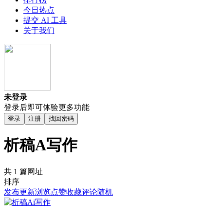
今日热点
提交 AI 工具
关于我们
未登录
登录后即可体验更多功能
登录
注册
找回密码
析稿A写作
共 1 篇网址
排序
发布
更新
浏览
点赞
收藏
评论
随机