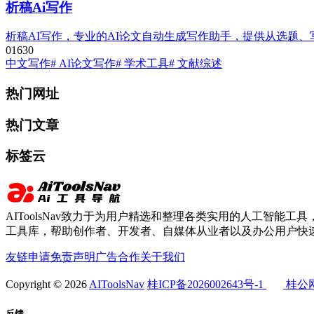
析稿Ai写作
析稿AI写作，专业的AI论文自动生成写作助手，提供从选题
0
163
0
中文写作
# AI论文写作
# 学术工具
# 文献综述
热门网址
热门文章
标签云
AIToolsNav致力于为用户精选和整理各类实用的人工智能工具，
工具库，帮助创作者、开发者、自媒体从业者以及办公用户快速
友链申请
免责声明
广告合作
关于我们
Copyright © 2026
AIToolsNav
桂ICP备2026002643号-1
桂公网安
反馈