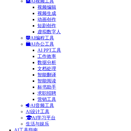
AI视频工具
视频编辑
视频生成
动画创作
短剧创作
虚拟数字人
AI编程工具
AI办公工具
AI PPT工具
工作效率
数据分析
文档处理
智能翻译
智能阅读
标书助手
求职招聘
营销工具
AI音频工具
AI设计工具
AI学习平台
生活与娱乐
AI工具指南