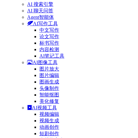
AI 搜索引擎
AI 聊天问答
Agent智能体
AI写作工具
中文写作
论文写作
标书写作
内容检测
AI笔记工具
AI图像工具
图片放大
图片编辑
图画生成
头像制作
智能抠图
美化修复
AI视频工具
视频编辑
视频生成
动画创作
短剧创作