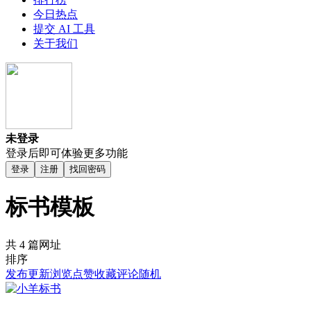
今日热点
提交 AI 工具
关于我们
未登录
登录后即可体验更多功能
登录
注册
找回密码
标书模板
共 4 篇网址
排序
发布
更新
浏览
点赞
收藏
评论
随机