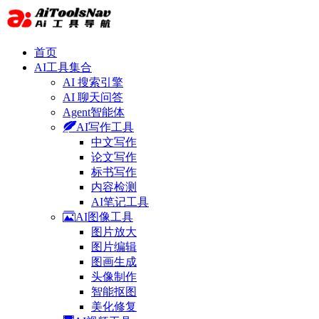
首页
AI工具集合
AI 搜索引擎
AI 聊天问答
Agent智能体
AI写作工具
中文写作
论文写作
标书写作
内容检测
AI笔记工具
AI图像工具
图片放大
图片编辑
图画生成
头像制作
智能抠图
美化修复