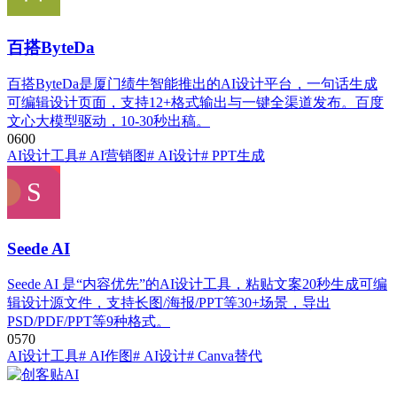
百搭ByteDa
百搭ByteDa是厦门绩牛智能推出的AI设计平台，一句话生成
可编辑设计页面，支持12+格式输出与一键全渠道发布。百度
文心大模型驱动，10-30秒出稿。
0
60
0
AI设计工具
# AI营销图
# AI设计
# PPT生成
Seede AI
Seede AI 是“内容优先”的AI设计工具，粘贴文案20秒生成可编
辑设计源文件，支持长图/海报/PPT等30+场景，导出
PSD/PDF/PPT等9种格式。
0
57
0
AI设计工具
# AI作图
# AI设计
# Canva替代