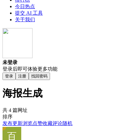
今日热点
提交 AI 工具
关于我们
未登录
登录后即可体验更多功能
登录
注册
找回密码
海报生成
共 4 篇网址
排序
发布
更新
浏览
点赞
收藏
评论
随机