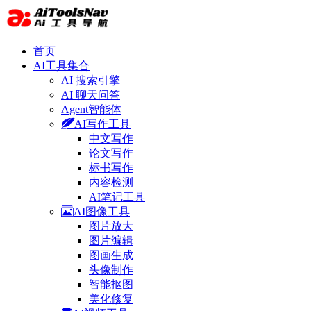
首页
AI工具集合
AI 搜索引擎
AI 聊天问答
Agent智能体
AI写作工具
中文写作
论文写作
标书写作
内容检测
AI笔记工具
AI图像工具
图片放大
图片编辑
图画生成
头像制作
智能抠图
美化修复