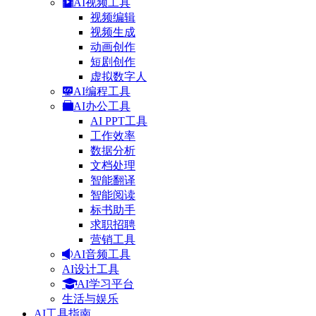
AI视频工具
视频编辑
视频生成
动画创作
短剧创作
虚拟数字人
AI编程工具
AI办公工具
AI PPT工具
工作效率
数据分析
文档处理
智能翻译
智能阅读
标书助手
求职招聘
营销工具
AI音频工具
AI设计工具
AI学习平台
生活与娱乐
AI工具指南