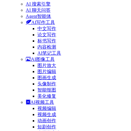
AI 搜索引擎
AI 聊天问答
Agent智能体
AI写作工具
中文写作
论文写作
标书写作
内容检测
AI笔记工具
AI图像工具
图片放大
图片编辑
图画生成
头像制作
智能抠图
美化修复
AI视频工具
视频编辑
视频生成
动画创作
短剧创作