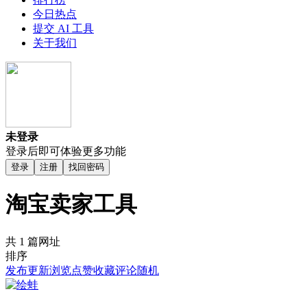
今日热点
提交 AI 工具
关于我们
未登录
登录后即可体验更多功能
登录
注册
找回密码
淘宝卖家工具
共 1 篇网址
排序
发布
更新
浏览
点赞
收藏
评论
随机