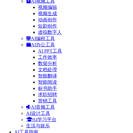
AI视频工具
视频编辑
视频生成
动画创作
短剧创作
虚拟数字人
AI编程工具
AI办公工具
AI PPT工具
工作效率
数据分析
文档处理
智能翻译
智能阅读
标书助手
求职招聘
营销工具
AI音频工具
AI设计工具
AI学习平台
生活与娱乐
AI工具指南