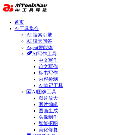
首页
AI工具集合
AI 搜索引擎
AI 聊天问答
Agent智能体
AI写作工具
中文写作
论文写作
标书写作
内容检测
AI笔记工具
AI图像工具
图片放大
图片编辑
图画生成
头像制作
智能抠图
美化修复