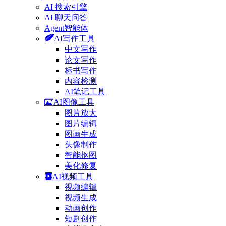
AI 搜索引擎
AI 聊天问答
Agent智能体
AI写作工具
中文写作
论文写作
标书写作
内容检测
AI笔记工具
AI图像工具
图片放大
图片编辑
图画生成
头像制作
智能抠图
美化修复
AI视频工具
视频编辑
视频生成
动画创作
短剧创作