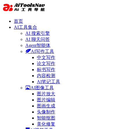
首页
AI工具集合
AI 搜索引擎
AI 聊天问答
Agent智能体
AI写作工具
中文写作
论文写作
标书写作
内容检测
AI笔记工具
AI图像工具
图片放大
图片编辑
图画生成
头像制作
智能抠图
美化修复