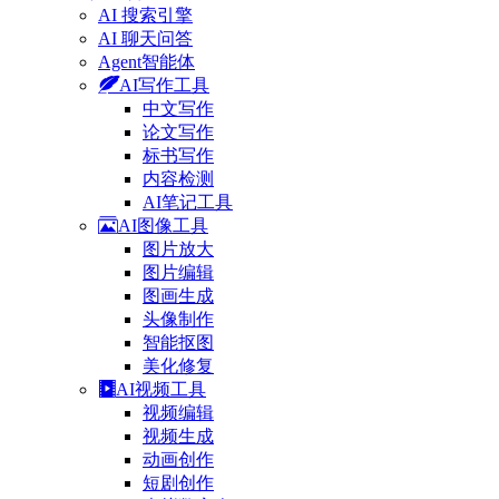
AI 搜索引擎
AI 聊天问答
Agent智能体
AI写作工具
中文写作
论文写作
标书写作
内容检测
AI笔记工具
AI图像工具
图片放大
图片编辑
图画生成
头像制作
智能抠图
美化修复
AI视频工具
视频编辑
视频生成
动画创作
短剧创作