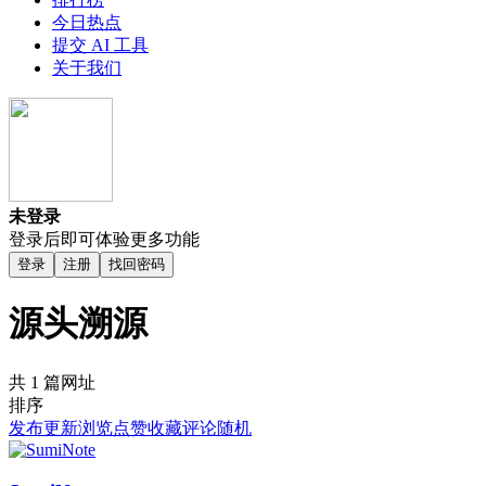
今日热点
提交 AI 工具
关于我们
未登录
登录后即可体验更多功能
登录
注册
找回密码
源头溯源
共 1 篇网址
排序
发布
更新
浏览
点赞
收藏
评论
随机