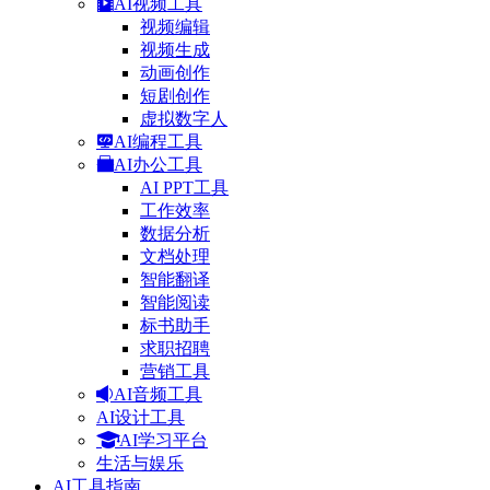
AI视频工具
视频编辑
视频生成
动画创作
短剧创作
虚拟数字人
AI编程工具
AI办公工具
AI PPT工具
工作效率
数据分析
文档处理
智能翻译
智能阅读
标书助手
求职招聘
营销工具
AI音频工具
AI设计工具
AI学习平台
生活与娱乐
AI工具指南