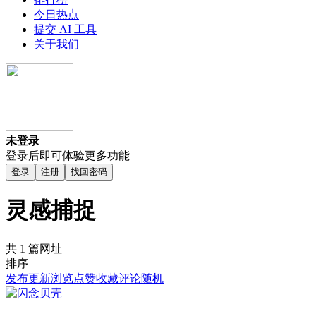
今日热点
提交 AI 工具
关于我们
未登录
登录后即可体验更多功能
登录
注册
找回密码
灵感捕捉
共 1 篇网址
排序
发布
更新
浏览
点赞
收藏
评论
随机