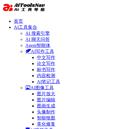
首页
AI工具集合
AI 搜索引擎
AI 聊天问答
Agent智能体
AI写作工具
中文写作
论文写作
标书写作
内容检测
AI笔记工具
AI图像工具
图片放大
图片编辑
图画生成
头像制作
智能抠图
美化修复