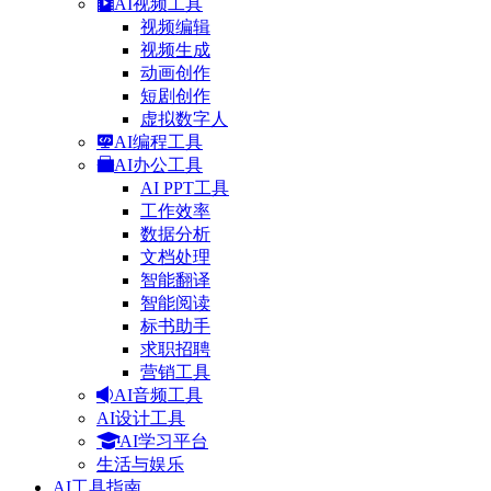
AI视频工具
视频编辑
视频生成
动画创作
短剧创作
虚拟数字人
AI编程工具
AI办公工具
AI PPT工具
工作效率
数据分析
文档处理
智能翻译
智能阅读
标书助手
求职招聘
营销工具
AI音频工具
AI设计工具
AI学习平台
生活与娱乐
AI工具指南