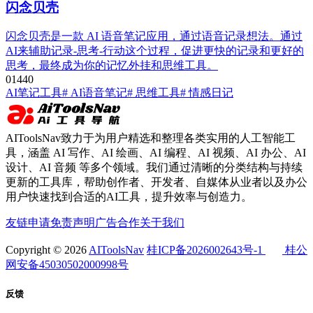
闪念贝壳
闪念贝壳是一款 AI 语音笔记应用，通过语音记录想法。通过
AI来辅助记录-思考-行动这个过程，促进更快的记录和更好的
思考，最终成为你的记忆外挂和思维工具。
0
144
0
AI笔记工具
# AI语音笔记
# 思维工具
# 情感日记
AIToolsNav致力于为用户精选和整理各类实用的人工智能工
具，涵盖 AI 写作、AI 绘画、AI 编程、AI 视频、AI 办公、AI
设计、AI 音频 等多个领域。我们通过清晰的分类结构与持续
更新的工具库，帮助创作者、开发者、自媒体从业者以及办公
用户快速找到合适的AI工具，提升效率与创造力。
友链申请
免责声明
广告合作
关于我们
Copyright © 2026
AIToolsNav
桂ICP备2026002643号-1
桂公
网安备45030502000998号
反馈