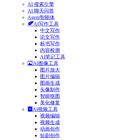
AI 搜索引擎
AI 聊天问答
Agent智能体
AI写作工具
中文写作
论文写作
标书写作
内容检测
AI笔记工具
AI图像工具
图片放大
图片编辑
图画生成
头像制作
智能抠图
美化修复
AI视频工具
视频编辑
视频生成
动画创作
短剧创作